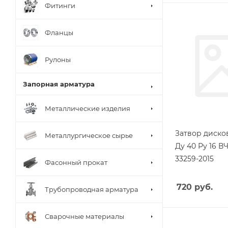
Фитинги
Фланцы
Рулоны
Запорная арматура
Металлические изделия
Затвор диск
Металлургическое сырье
Ду 40 Ру 16 В
33259-2015
Фасонный прокат
720
руб.
Трубопроводная арматура
Сварочные материалы