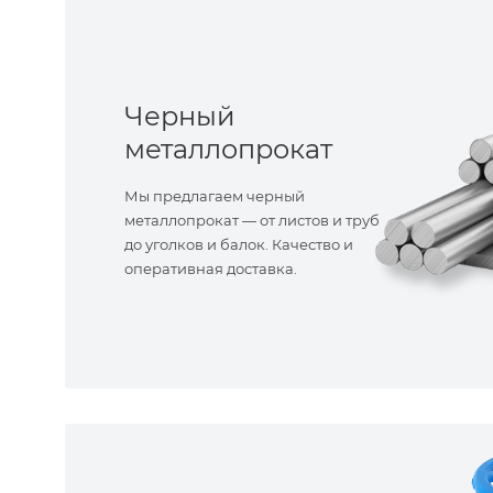
Черный
металлопрокат
Мы предлагаем черный
металлопрокат — от листов и труб
до уголков и балок. Качество и
оперативная доставка.