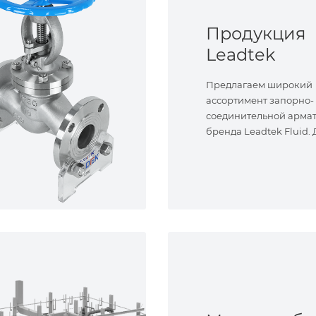
Продукция
Leadtek
Предлагаем широкий
ассортимент запорно-
соединительной арма
бренда Leadtek Fluid.
задач.