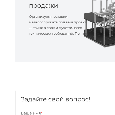
продажи
Организуем поставки
металлопроката под ваш проект
— точно в срок и с учётом всех
технических требований. Полное
сопровождение!
Задайте свой вопрос!
Ваше имя
*