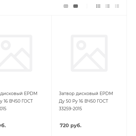
 дисковый EPDM
Затвор дисковый EPDM
у 16 ВЧ50 ГОСТ
Ду 50 Ру 16 ВЧ50 ГОСТ
015
33259-2015
б.
720
руб.