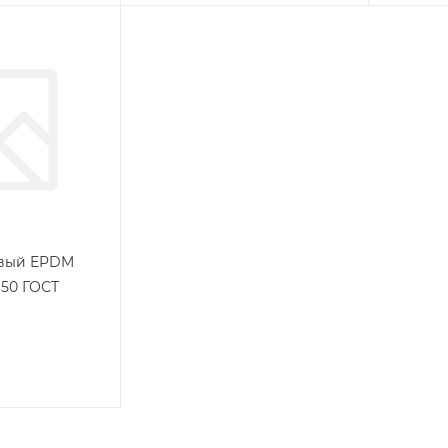
овый EPDM
Ч50 ГОСТ