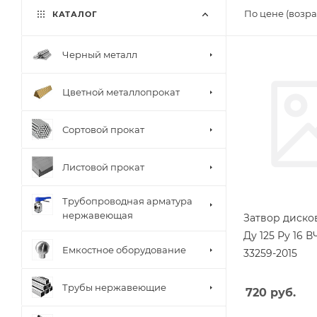
По цене (возра
КАТАЛОГ
Черный металл
Цветной металлопрокат
Сортовой прокат
Листовой прокат
Трубопроводная арматура
нержавеющая
Затвор диск
Ду 125 Ру 16 
Емкостное оборудование
33259-2015
Трубы нержавеющие
720
руб.