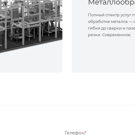
Полный спектр услуг п
обработке металла — о
гибки до сварки и лаз
резки. Современное
оборудование и опыт
специалисты. Реализу
сложные задачи.
Телефон
*