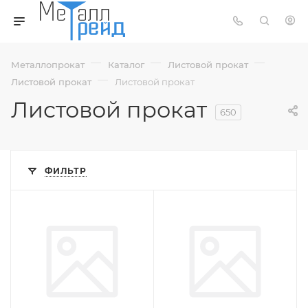
—
—
—
Металлопрокат
Каталог
Листовой прокат
—
Листовой прокат
Листовой прокат
Листовой прокат
650
ФИЛЬТР