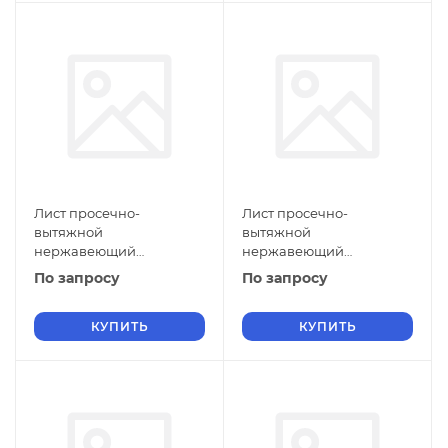
Лист просечно-
Лист просечно-
вытяжной
вытяжной
нержавеющий
нержавеющий
5х1400х1500 мм ПВЛ 306
5х1250х3000 мм ПВЛ 306
По запросу
По запросу
12Х17 ТУ 36-26.11-5-89
12Х17 ТУ 36-26.11-5-89
КУПИТЬ
КУПИТЬ