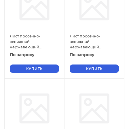
Лист просечно-
Лист просечно-
вытяжной
вытяжной
нержавеющий
нержавеющий
5х1250х1500 мм ПВЛ 308
5х1100х3000 мм ПВЛ 308
По запросу
По запросу
08Х18Н10 ГОСТ 8706-78
08Х18Н10 ГОСТ 8706-78
КУПИТЬ
КУПИТЬ