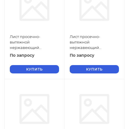
Лист просечно-
Лист просечно-
вытяжной
вытяжной
нержавеющий
нержавеющий
5х1400х1500 мм ПВЛ 308
5х1250х3000 мм ПВЛ 308
По запросу
По запросу
12Х18Н10Т ГОСТ 8706-78
12Х18Н10Т ГОСТ 8706-78
КУПИТЬ
КУПИТЬ