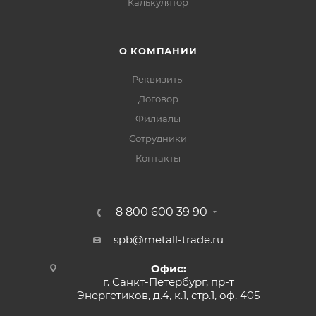
Калькулятор
О КОМПАНИИ
Реквизиты
Договор
Филиалы
Сотрудники
Контакты
8 800 600 39 90
spb@metall-trade.ru
Офис:
г. Санкт-Петербург, пр-т
Энергетиков, д.4, к.1, стр.1, оф. 405