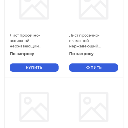
Лист просечно-
Лист просечно-
вытяжной
вытяжной
нержавеющий
нержавеющий
5х1100х2500 мм ПВЛ 306
5х1000х2000 мм ПВЛ 306
По запросу
По запросу
12Х17 ТУ 36-26.11-5-89
12Х17 ТУ 36-26.11-5-89
КУПИТЬ
КУПИТЬ