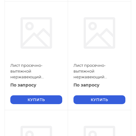
Лист просечно-
Лист просечно-
вытяжной
вытяжной
нержавеющий
нержавеющий
5х500х1500 мм ПВЛ 308
5х1400х2000 мм ПВЛ 308
По запросу
По запросу
12Х18Н10Т ГОСТ 8706-78
08Х18Н10 ГОСТ 8706-78
КУПИТЬ
КУПИТЬ