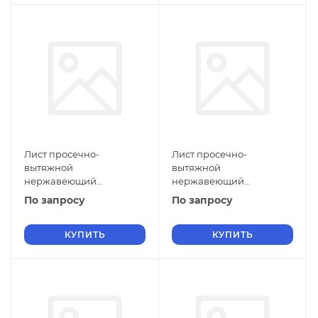
Лист просечно-
Лист просечно-
вытяжной
вытяжной
нержавеющий
нержавеющий
5х600х1500 мм ПВЛ 308
5х500х3000 мм ПВЛ 308
По запросу
По запросу
12Х17 ГОСТ 8706-78
12Х17 ГОСТ 8706-78
КУПИТЬ
КУПИТЬ