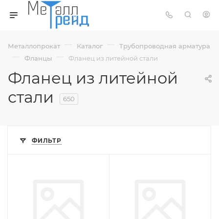
—
—
Металлопрокат
Каталог
Трубопроводная арматура
—
—
Фланцы
Фланец из литейной стали
Фланец из литейной
стали
650
ФИЛЬТР