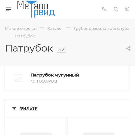
—
—
Металлопрокат
Каталог
Трубопроводная арматура
—
Патрубок
Патрубок
49
Патрубок чугунный
49 ТОВАРОВ
ФИЛЬТР