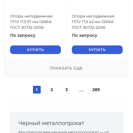
Опора неподвижная
Опора неподвижная
ППУ ПЭ 57 мм 13ХФА
ППУ ПЭ 45 мм 13ХФА
ГОСТ 30732-2006
ГОСТ 30732-2006
По запросу
По запросу
КУПИТЬ
КУПИТЬ
ПОКАЗАТЬ ЕЩЕ
1
2
3
285
Черный металлопрокат
Мы предлагаем черный металлопрокат — от