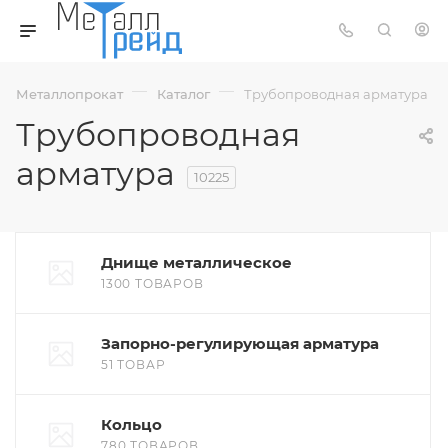
—
—
Металлопрокат
Каталог
Трубопроводная арматура
Трубопроводная
арматура
10225
Днище металлическое
1300 ТОВАРОВ
Запорно-регулирующая арматура
51 ТОВАР
Кольцо
780 ТОВАРОВ