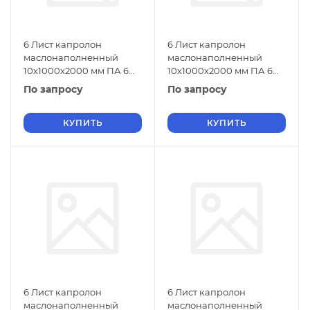
6 Лист капролон
6 Лист капролон
маслонаполненный
маслонаполненный
10х1000х2000 мм ПА 6
10х1000х2000 мм ПА 6
ТУ 2224-001-78534599-
ТУ 2224-001-78534599-
По запросу
По запросу
2006 зеленый
2006 черный
КУПИТЬ
КУПИТЬ
6 Лист капролон
6 Лист капролон
маслонаполненный
маслонаполненный