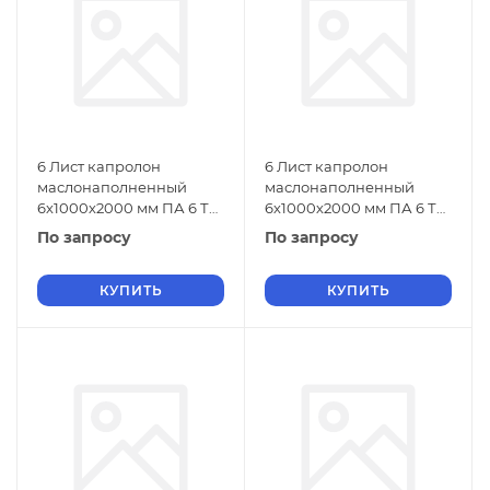
6 Лист капролон
6 Лист капролон
маслонаполненный
маслонаполненный
6х1000х2000 мм ПА 6 ТУ
6х1000х2000 мм ПА 6 ТУ
2224-001-78534599-2006
2224-001-78534599-2006
По запросу
По запросу
зеленый
черный
КУПИТЬ
КУПИТЬ