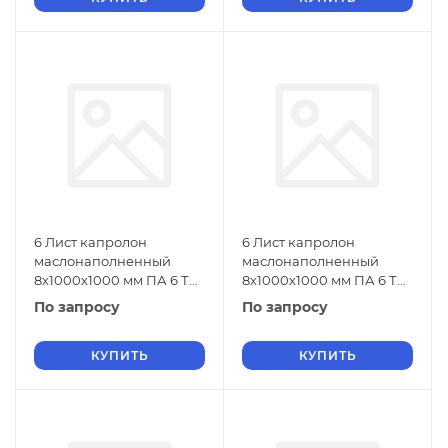
6 Лист капролон
6 Лист капролон
маслонаполненный
маслонаполненный
8х1000х1000 мм ПА 6 ТУ
8х1000х1000 мм ПА 6 ТУ
2224-001-78534599-2006
2224-001-78534599-2006
По запросу
По запросу
зеленый
черный
КУПИТЬ
КУПИТЬ