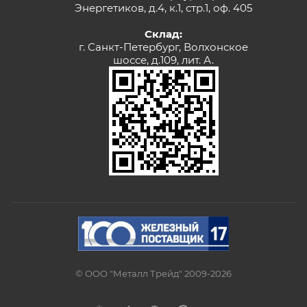
Энергетиков, д.4, к.1, стр.1, оф. 405
Склад:
г. Санкт-Петербург, Волхонское
шоссе, д.109, лит. А.
© ООО "Металл Трейд" 2009-2026