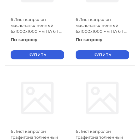
6 Лист капролон
6 Лист капролон
маслонаполненный
маслонаполненный
6х1000х1000 мм ПА 6 ТУ
6х1000х1000 мм ПА 6 ТУ
2224-001-78534599-2006
2224-001-78534599-2006
По запросу
По запросу
зеленый
черный
КУПИТЬ
КУПИТЬ
6 Лист капролон
6 Лист капролон
графитонаполненный
графитонаполненный