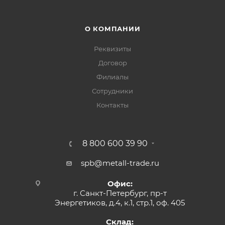
О КОМПАНИИ
Реквизиты
Договор
Филиалы
Сотрудники
Контакты
8 800 600 39 90
spb@metall-trade.ru
Офис:
г. Санкт-Петербург, пр-т
Энергетиков, д.4, к.1, стр.1, оф. 405
Склад: