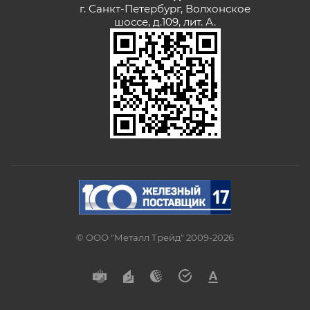
г. Санкт-Петербург, Волхонское
шоссе, д.109, лит. А.
© ООО "Металл Трейд" 2009-2026