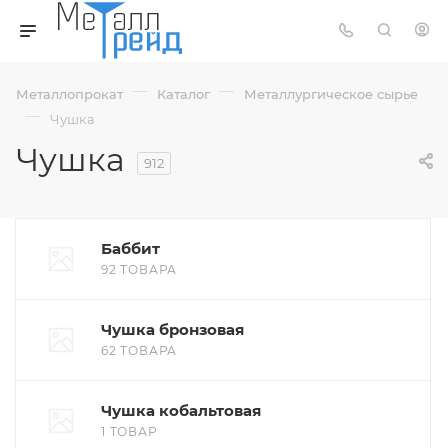
—
—
Металлопрокат
Каталог
Металлургическое сырье
—
Чушка
Чушка
912
Баббит
92 ТОВАРА
Чушка бронзовая
62 ТОВАРА
Чушка кобальтовая
1 ТОВАР