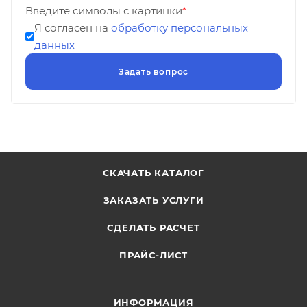
Введите символы с картинки
*
Я согласен на
обработку персональных
данных
СКАЧАТЬ КАТАЛОГ
ЗАКАЗАТЬ УСЛУГИ
СДЕЛАТЬ РАСЧЕТ
ПРАЙС-ЛИСТ
ИНФОРМАЦИЯ