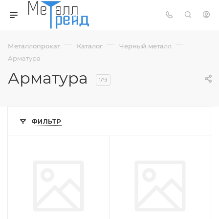
—
—
—
Металлопрокат
Каталог
Черный металл
Арматура
Арматура
79
ФИЛЬТР