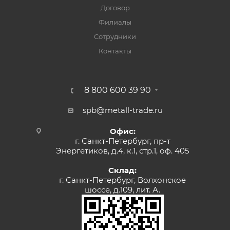
Договор
Филиалы
Сотрудники
Контакты
8 800 600 39 90
spb@metall-trade.ru
Офис:
г. Санкт-Петербург, пр-т
Энергетиков, д.4, к.1, стр.1, оф. 405
Склад:
г. Санкт-Петербург, Волхонское
шоссе, д.109, лит. А.