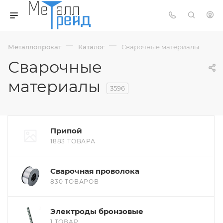
—
—
Металлопрокат
Каталог
Сварочные материалы
Сварочные
материалы
3596
Припой
1883 ТОВАРА
Сварочная проволока
830 ТОВАРОВ
Электроды бронзовые
1 ТОВАР