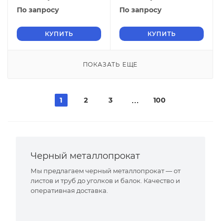
75
75
По запросу
По запросу
КУПИТЬ
КУПИТЬ
ПОКАЗАТЬ ЕЩЕ
1
2
3
100
Черный металлопрокат
Мы предлагаем черный металлопрокат — от
листов и труб до уголков и балок. Качество и
оперативная доставка.