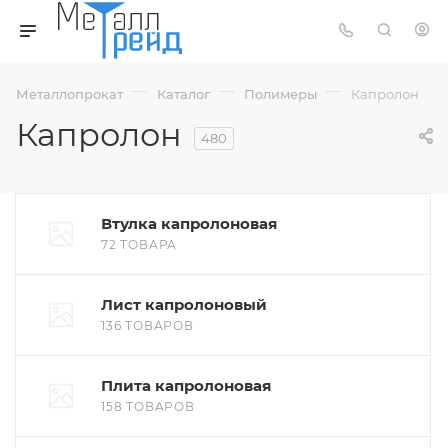
—
—
—
Металлопрокат
Каталог
Полимеры
Капролон
Капролон
480
Втулка капролоновая
72 ТОВАРА
Лист капролоновый
136 ТОВАРОВ
Плита капролоновая
158 ТОВАРОВ