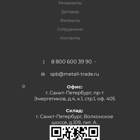
Реквизиты
Договор
Филиалы
Сотрудники
Контакты
8 800 600 39 90
spb@metall-trade.ru
Офис:
г. Санкт-Петербург, пр-т
Энергетиков, д.4, к.1, стр.1, оф. 405
Склад:
г. Санкт-Петербург, Волхонское
шоссе, д.109, лит. А.