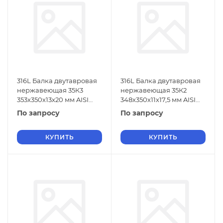
316L Балка двутавровая
316L Балка двутавровая
нержавеющая 35К3
нержавеющая 35К2
353х350х13х20 мм AISI
348х350х11х17,5 мм AISI
316L ГОСТ 26020-83
316L ГОСТ 26020-83
По запросу
По запросу
КУПИТЬ
КУПИТЬ