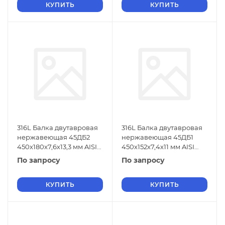
КУПИТЬ
КУПИТЬ
316L Балка двутавровая
316L Балка двутавровая
нержавеющая 45ДБ2
нержавеющая 45ДБ1
450х180х7,6х13,3 мм AISI
450х152х7,4х11 мм AISI
316L ГОСТ 26020-83
316L ГОСТ 26020-83
По запросу
По запросу
КУПИТЬ
КУПИТЬ