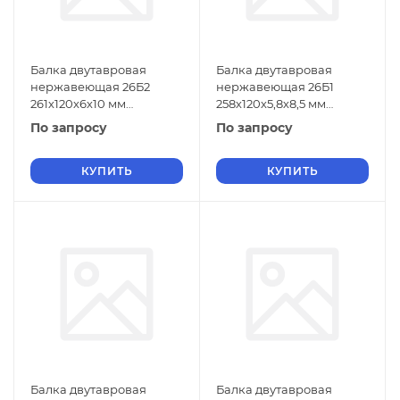
Балка двутавровая
Балка двутавровая
нержавеющая 26Б2
нержавеющая 26Б1
261х120х6х10 мм
258х120х5,8х8,5 мм
06ХН28МДТ ГОСТ 26020-
06ХН28МДТ ГОСТ 26020-
По запросу
По запросу
83
83
КУПИТЬ
КУПИТЬ
Балка двутавровая
Балка двутавровая