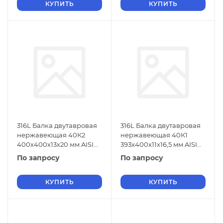
КУПИТЬ
КУПИТЬ
316L Балка двутавровая
316L Балка двутавровая
нержавеющая 40К2
нержавеющая 40К1
400х400х13х20 мм AISI
393х400х11х16,5 мм AISI
316L ГОСТ 26020-83
316L ГОСТ 26020-83
По запросу
По запросу
КУПИТЬ
КУПИТЬ