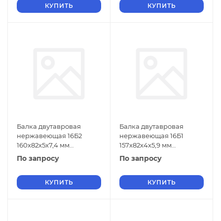
КУПИТЬ
КУПИТЬ
Балка двутавровая
Балка двутавровая
нержавеющая 16Б2
нержавеющая 16Б1
160х82х5х7,4 мм
157х82х4х5,9 мм
06ХН28МДТ ГОСТ 26020-
06ХН28МДТ ГОСТ 26020-
По запросу
По запросу
83
83
КУПИТЬ
КУПИТЬ