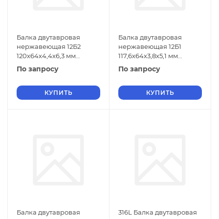
Балка двутавровая
Балка двутавровая
нержавеющая 12Б2
нержавеющая 12Б1
120х64х4,4х6,3 мм
117,6х64х3,8х5,1 мм
06ХН28МДТ ГОСТ 26020-
06ХН28МДТ ГОСТ 26020-
По запросу
По запросу
83
83
КУПИТЬ
КУПИТЬ
Балка двутавровая
316L Балка двутавровая