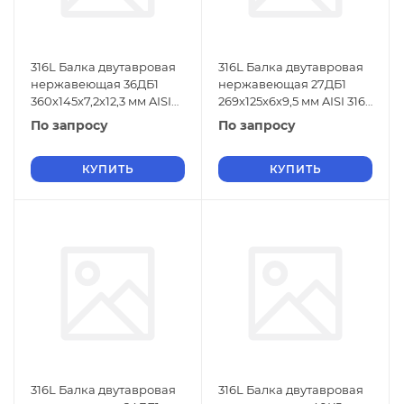
316L Балка двутавровая
316L Балка двутавровая
нержавеющая 36ДБ1
нержавеющая 27ДБ1
360х145х7,2х12,3 мм AISI
269х125х6х9,5 мм AISI 316L
316L ГОСТ 26020-83
ГОСТ 26020-83
По запросу
По запросу
КУПИТЬ
КУПИТЬ
316L Балка двутавровая
316L Балка двутавровая