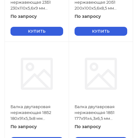
нержавеющая 23Б1
нержавеющая 20Б1
230х110х5,6х9 мм
200х100х5,6х8,5 мм
06ХН28МДТ ГОСТ 26020-
06ХН28МДТ ГОСТ 26020-
По запросу
По запросу
83
83
КУПИТЬ
КУПИТЬ
Балка двутавровая
Балка двутавровая
нержавеющая 18Б2
нержавеющая 18Б1
180х91х5,3х8 мм
177х91х4,3х6,5 мм
06ХН28МДТ ГОСТ 26020-
06ХН28МДТ ГОСТ 26020-
По запросу
По запросу
83
83