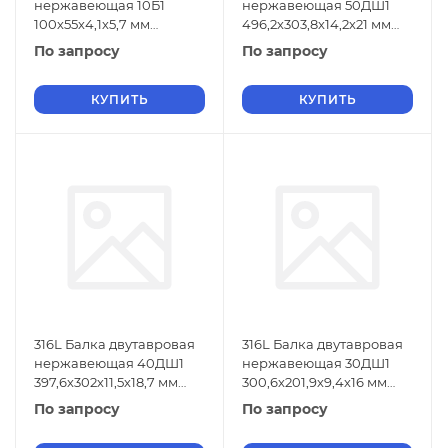
нержавеющая 10Б1
нержавеющая 50ДШ1
100х55х4,1х5,7 мм
496,2х303,8х14,2х21 мм
06ХН28МДТ ГОСТ 26020-
AISI 316L ГОСТ 26020-83
По запросу
По запросу
83
КУПИТЬ
КУПИТЬ
316L Балка двутавровая
316L Балка двутавровая
нержавеющая 40ДШ1
нержавеющая 30ДШ1
397,6х302х11,5х18,7 мм
300,6х201,9х9,4х16 мм
AISI 316L ГОСТ 26020-83
AISI 316L ГОСТ 26020-83
По запросу
По запросу