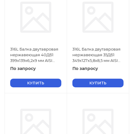
316L Балка двутавровая
316L Балка двутавровая
нержавеющая 40ДБ1
нержавеющая 35ДБ1
399х139х6,2х9 мм AISI
349х127х5,8х8,5 мм AISI
316L ГОСТ 26020-83
316L ГОСТ 26020-83
По запросу
По запросу
КУПИТЬ
КУПИТЬ