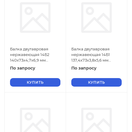
Балка двутавровая
Балка двутавровая
нержавеющая 14Б2
нержавеющая 14Б1
140х73х4,7х6,9 мм
137,4х73х3,8х5,6 мм
06ХН28МДТ ГОСТ 26020-
06ХН28МДТ ГОСТ 26020-
По запросу
По запросу
83
83
КУПИТЬ
КУПИТЬ