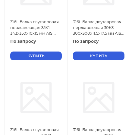
316L Балка двутавровая
316L Балка двутавровая
нержавеющая 35К1
нержавеющая 30К3
343х350х10х15 мм AISI
300х300х11,5х17,5 мм AISI
316L ГОСТ 26020-83
316L ГОСТ 26020-83
По запросу
По запросу
КУПИТЬ
КУПИТЬ
316L Балка двутавровая
316L Балка двутавровая