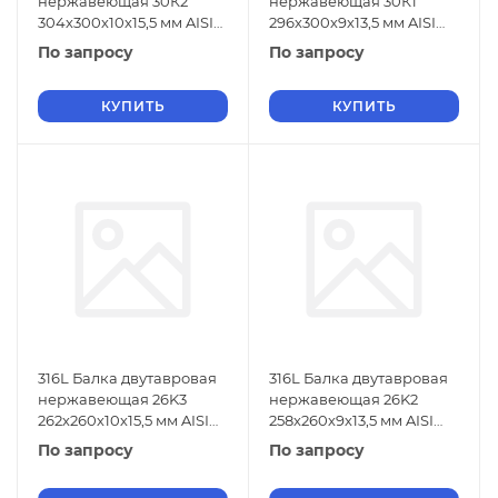
нержавеющая 30К2
нержавеющая 30К1
304х300х10х15,5 мм AISI
296х300х9х13,5 мм AISI
316L ГОСТ 26020-83
316L ГОСТ 26020-83
По запросу
По запросу
КУПИТЬ
КУПИТЬ
316L Балка двутавровая
316L Балка двутавровая
нержавеющая 26K3
нержавеющая 26K2
262х260х10х15,5 мм AISI
258х260х9х13,5 мм AISI
316L ГОСТ 26020-83
316L ГОСТ 26020-83
По запросу
По запросу