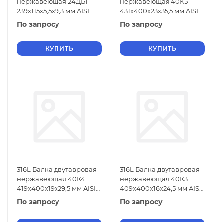
нержавеющая 24ДБ1
нержавеющая 40К5
239х115х5,5х9,3 мм AISI
431х400х23х35,5 мм AISI
316L ГОСТ 26020-83
316L ГОСТ 26020-83
По запросу
По запросу
КУПИТЬ
КУПИТЬ
316L Балка двутавровая
316L Балка двутавровая
нержавеющая 40К4
нержавеющая 40К3
419х400х19х29,5 мм AISI
409х400х16х24,5 мм AISI
316L ГОСТ 26020-83
316L ГОСТ 26020-83
По запросу
По запросу