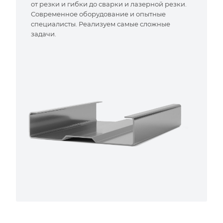
от резки и гибки до сварки и лазерной резки.
Современное оборудование и опытные
специалисты. Реализуем самые сложные
задачи.