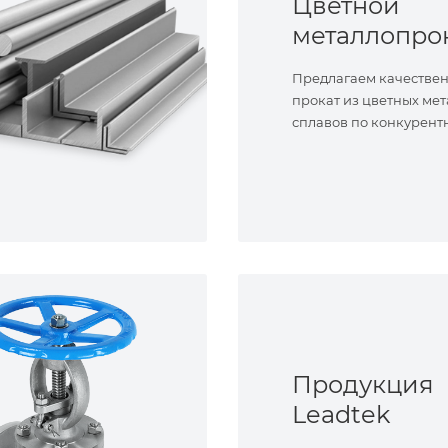
Цветной
металлопро
Предлагаем качестве
прокат из цветных мет
сплавов по конкурент
Продукция
Leadtek