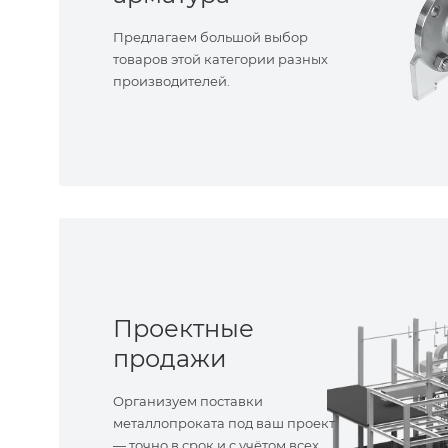
Предлагаем большой выбор
товаров этой категории разных
производителей.
Проектные
продажи
Организуем поставки
металлопроката под ваш проект
— точно в срок и с учётом всех