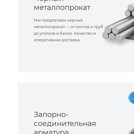
металлопрокат
Мы предлагаем черный
металлопрокат — от листов и труб
до уголков и балок. Качество и
оперативная доставка.
Запорно-
соединительная
арматура