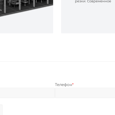
резки. Современное
оборудование и опыт
специалисты. Реализу
сложные задачи.
Телефон
*