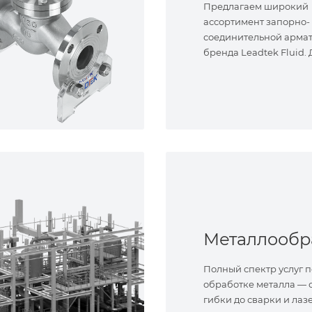
Предлагаем широкий
ассортимент запорно-
соединительной арма
бренда Leadtek Fluid.
задач.
Полный спектр услуг п
обработке металла — о
гибки до сварки и лаз