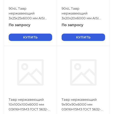
904L Тавр
904L Тавр
нержавеющий
нержавеющий
3х25х25х6000 мм AISI
3х20х20х6000 мм AISI
904L ГОСТ 5632-2014
904L ГОСТ 5632-2014
По запросу
По запросу
КУПИТЬ
КУПИТЬ
Тавр нержавеющий
Тавр нержавеющий
10х100х100х6000 мм
9х90х90х6000 мм
03Х16Н15М3 ГОСТ 5632-
03Х16Н15М3 ГОСТ 5632-