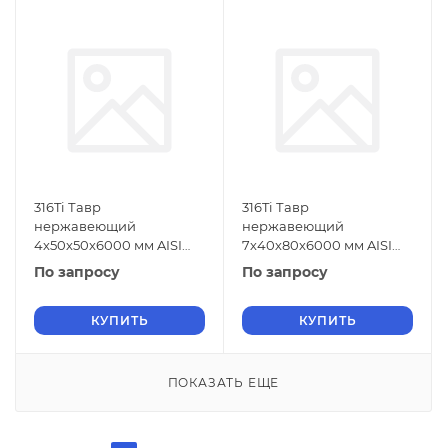
316Ti Тавр
316Ti Тавр
нержавеющий
нержавеющий
4х50х50х6000 мм AISI
7х40х80х6000 мм AISI
316Ti ГОСТ 5632-2014
316Ti ГОСТ 5632-2014
По запросу
По запросу
КУПИТЬ
КУПИТЬ
ПОКАЗАТЬ ЕЩЕ