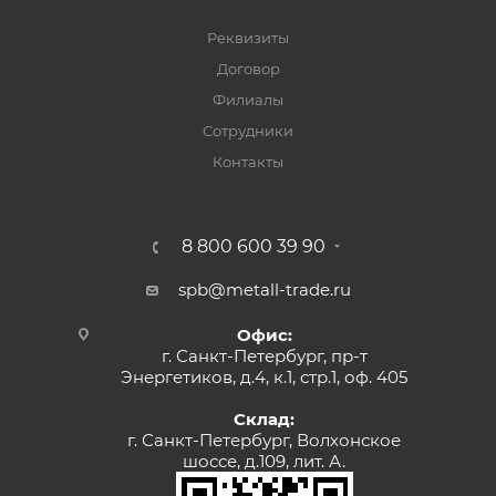
Реквизиты
Договор
Филиалы
Сотрудники
Контакты
8 800 600 39 90
spb@metall-trade.ru
Офис:
г. Санкт-Петербург, пр-т
Энергетиков, д.4, к.1, стр.1, оф. 405
Склад:
г. Санкт-Петербург, Волхонское
шоссе, д.109, лит. А.