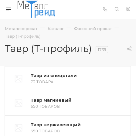
—
—
—
Металлопрокат
Каталог
Фасонный прокат
Тавр (Т-профиль)
Тавр (Т-профиль)
1735
Тавр из спецстали
73 ТОВАРА
Тавр магниевый
650 ТОВАРОВ
Тавр нержавеющий
650 ТОВАРОВ