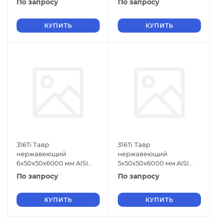
По запросу
По запросу
КУПИТЬ
КУПИТЬ
316Ti Тавр
316Ti Тавр
нержавеющий
нержавеющий
6х50х50х6000 мм AISI
5х50х50х6000 мм AISI
316Ti ГОСТ 5632-2014
316Ti ГОСТ 5632-2014
По запросу
По запросу
КУПИТЬ
КУПИТЬ