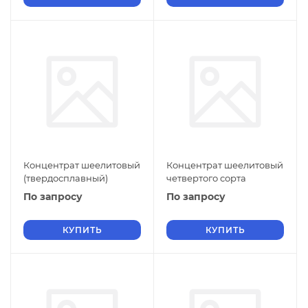
Концентрат шеелитовый
Концентрат шеелитовый
(твердосплавный)
четвертого сорта
По запросу
По запросу
КУПИТЬ
КУПИТЬ