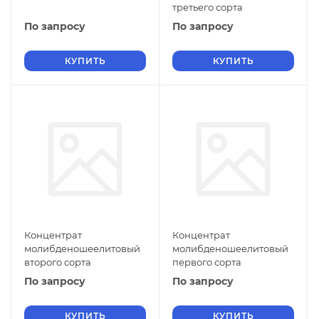
третьего сорта
По запросу
По запросу
КУПИТЬ
КУПИТЬ
Концентрат
Концентрат
молибденошеелитовый
молибденошеелитовый
второго сорта
первого сорта
По запросу
По запросу
КУПИТЬ
КУПИТЬ