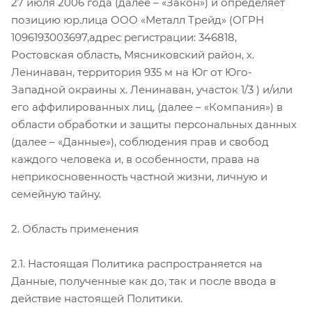
27 июля 2006 года (далее – «Закон») и определяет
позицию юр.лица ООО «Металл Трейд» (ОГРН
1096193003697,адрес регистрации: 346818,
Ростовская область, Мясниковский район, х.
Ленинаван, территория 935 м на Юг от Юго-
Западной окраины х. Ленинаван, участок 1/3 ) и/или
его аффилированных лиц, (далее – «Компания») в
области обработки и защиты персональных данных
(далее – «Данные»), соблюдения прав и свобод
каждого человека и, в особенности, права на
неприкосновенность частной жизни, личную и
семейную тайну.
2. Область применения
2.1. Настоящая Политика распространяется на
Данные, полученные как до, так и после ввода в
действие настоящей Политики.