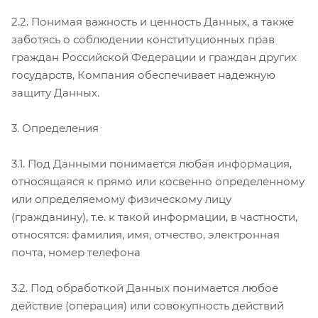
2.2. Понимая важность и ценность Данных, а также
заботясь о соблюдении конституционных прав
граждан Российской Федерации и граждан других
государств, Компания обеспечивает надежную
защиту Данных.
3. Определения
3.1. Под Данными понимается любая информация,
относящаяся к прямо или косвенно определенному
или определяемому физическому лицу
(гражданину), т.е. к такой информации, в частности,
относятся: фамилия, имя, отчество, электронная
почта, номер телефона
3.2. Под обработкой Данных понимается любое
действие (операция) или совокупность действий