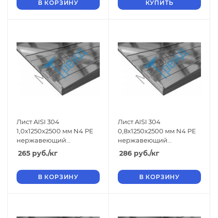
В КОРЗИНУ
КУПИТЬ
Лист AISI 304
Лист AISI 304
1,0x1250x2500 мм N4 РЕ
0,8x1250x2500 мм N4 РЕ
нержавеющий
нержавеющий
шлифованный
шлифованный
265
руб.
/кг
286
руб.
/кг
В КОРЗИНУ
В КОРЗИНУ