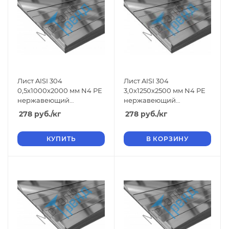
Лист AISI 304
Лист AISI 304
0,5x1000x2000 мм N4 РЕ
3,0x1250x2500 мм N4 РЕ
нержавеющий
нержавеющий
шлифованный
шлифованный
278
руб.
/кг
278
руб.
/кг
КУПИТЬ
В КОРЗИНУ