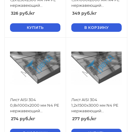
нержавеющий
нержавеющий
шлифованный
шлифованный
326
руб.
/кг
349
руб.
/кг
КУПИТЬ
В КОРЗИНУ
Лист AISI 304
Лист AISI 304
0,8x1000x2000 мм N4 РЕ
1,2x1500x3000 мм N4 РЕ
нержавеющий
нержавеющий
шлифованный
шлифованный
274
руб.
/кг
277
руб.
/кг