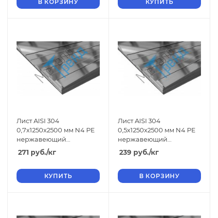
В КОРЗИНУ
КУПИТЬ
Лист AISI 304
Лист AISI 304
0,7x1250x2500 мм N4 РЕ
0,5x1250x2500 мм N4 РЕ
нержавеющий
нержавеющий
шлифованный
шлифованный
271
руб.
/кг
239
руб.
/кг
КУПИТЬ
В КОРЗИНУ