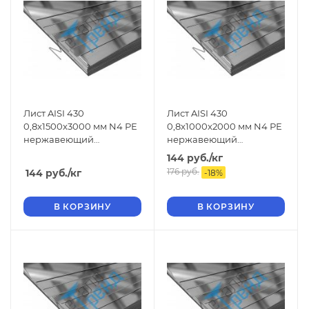
Лист AISI 430
Лист AISI 430
0,8x1500x3000 мм N4 РЕ
0,8x1000x2000 мм N4 РЕ
нержавеющий
нержавеющий
шлифованный
шлифованный
144
руб.
/кг
176
руб.
144
руб.
/кг
-
18
%
В КОРЗИНУ
В КОРЗИНУ