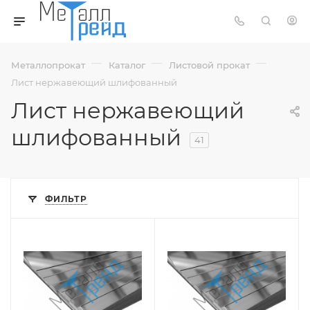
—
—
—
Металлопрокат
Каталог
Листовой прокат
Лист нержавеющий шлифованный
Лист нержавеющий
шлифованный
41
ФИЛЬТР