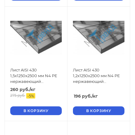
Лист AISI 430
Лист AISI 430
1,5x1250x2500 мм N4 РЕ
1,2x1250x2500 мм N4 РЕ
нержавеющий
нержавеющий
шлифованный
шлифованный
260
руб.
/кг
275
руб.
196
руб.
/кг
-
5
%
В КОРЗИНУ
В КОРЗИНУ