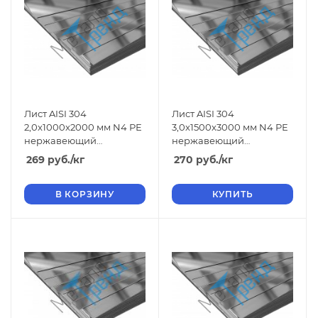
Лист AISI 304
Лист AISI 304
2,0x1000x2000 мм N4 РЕ
3,0x1500x3000 мм N4 РЕ
нержавеющий
нержавеющий
шлифованный
шлифованный
269
руб.
/кг
270
руб.
/кг
В КОРЗИНУ
КУПИТЬ