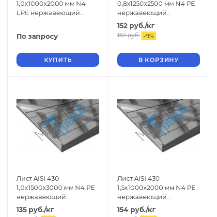
1,0x1000x2000 мм N4
0,8x1250x2500 мм N4 РЕ
LРЕ нержавеющий
нержавеющий
шлифованный
шлифованный
152
руб.
/кг
167
руб.
По запросу
-
9
%
КУПИТЬ
В КОРЗИНУ
Лист AISI 430
Лист AISI 430
1,0x1500x3000 мм N4 РЕ
1,5x1000x2000 мм N4 РЕ
нержавеющий
нержавеющий
шлифованный
шлифованный
135
руб.
/кг
154
руб.
/кг