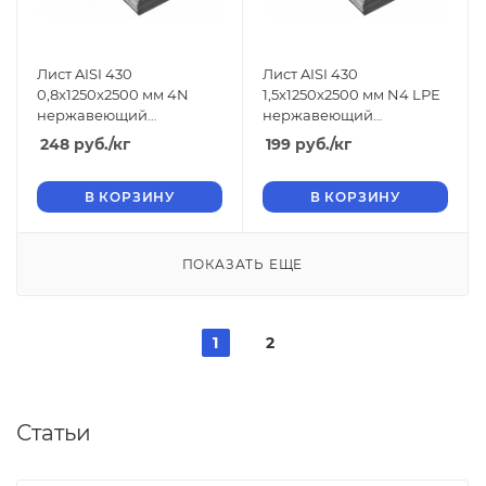
Лист AISI 430
Лист AISI 430
0,8x1250x2500 мм 4N
1,5x1250x2500 мм N4 LРЕ
нержавеющий
нержавеющий
шлифованный
шлифованный
248
руб.
/кг
199
руб.
/кг
В КОРЗИНУ
В КОРЗИНУ
ПОКАЗАТЬ ЕЩЕ
1
2
Статьи