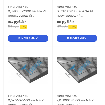
Лист AISI 430
Лист AISI 430
0,5x1000x2000 мм N4 РЕ
0,5x1250x2500 мм N4 РЕ
нержавеющий
нержавеющий
шлифованный
шлифованный
153
руб.
/кг
118
руб.
/кг
169
руб.
137
руб.
-
9
%
-
14
%
В КОРЗИНУ
В КОРЗИНУ
Лист AISI 430
Лист AISI 430
0,6x1250x2500 мм N4 РЕ
2,0x1000x2000 мм N4 РЕ
нержавеющий
нержавеющий