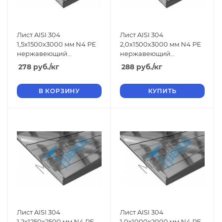
Лист AISI 304
Лист AISI 304
1,5x1500x3000 мм N4 РЕ
2,0x1500x3000 мм N4 РЕ
нержавеющий
нержавеющий
шлифованный
шлифованный
278
руб.
/кг
288
руб.
/кг
В КОРЗИНУ
КУПИТЬ
Лист AISI 304
Лист AISI 304
1,2x1250x2500 мм N4 РЕ
1,0x1000x2000 мм N4 РЕ