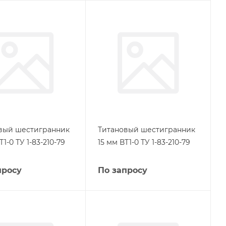
вый шестигранник
Титановый шестигранник
Т1-0 ТУ 1-83-210-79
15 мм ВТ1-0 ТУ 1-83-210-79
просу
По запросу