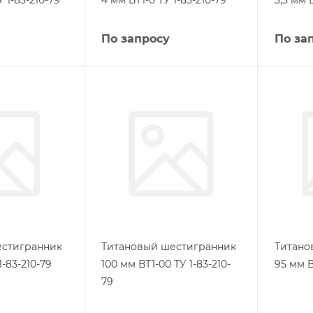
У 1-83-210-79
4 мм ВТ1-0 ТУ 1-83-210-79
3,5 мм 
По запросу
По за
естигранник
Титановый шестигранник
Титано
1-83-210-79
100 мм ВТ1-00 ТУ 1-83-210-
95 мм В
79