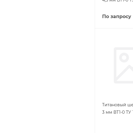
4,5 мм ВТ1-0 Т
По запросу
Титановый ш
3 мм ВТ1-0 ТУ 