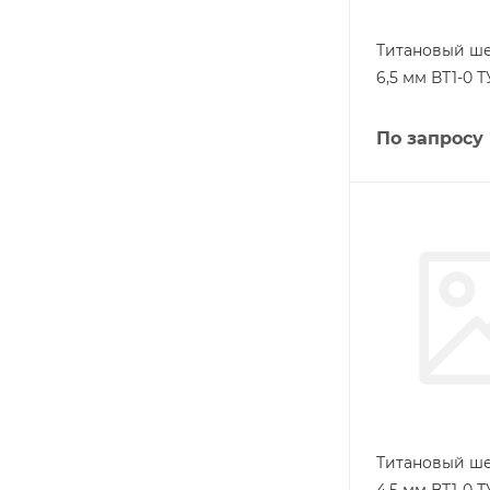
Титановый ш
6,5 мм ВТ1-0 Т
По запросу
Титановый ш