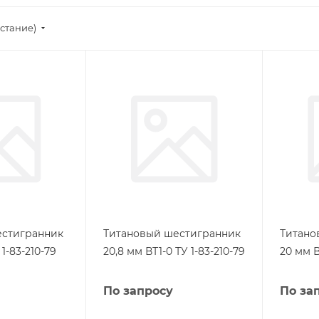
стание)
естигранник
Титановый шестигранник
Титано
 1-83-210-79
20,8 мм ВТ1-0 ТУ 1-83-210-79
20 мм В
По запросу
По за