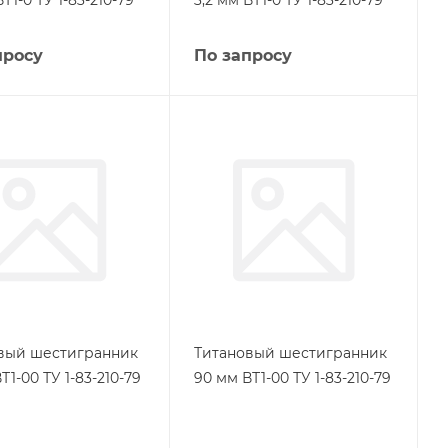
ВТ1-0 ТУ 1-83-210-79
3,2 мм ВТ1-0 ТУ 1-83-210-79
просу
По запросу
вый шестигранник
Титановый шестигранник
Т1-00 ТУ 1-83-210-79
90 мм ВТ1-00 ТУ 1-83-210-79