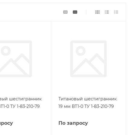
вый шестигранник
Титановый шестигранник
Т1-0 ТУ 1-83-210-79
19 мм ВТ1-0 ТУ 1-83-210-79
просу
По запросу