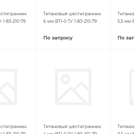
естигранник
Титановый шестигранник
Титано
У 1-83-210-79
6 мм ВТ1-0 ТУ 1-83-210-79
5,5 мм 
По запросу
По за
естигранник
Титановый шестигранник
Титано