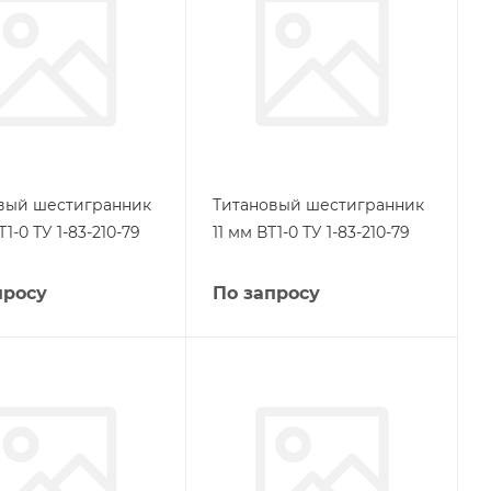
вый шестигранник
Титановый шестигранник
Т1-0 ТУ 1-83-210-79
11 мм ВТ1-0 ТУ 1-83-210-79
просу
По запросу