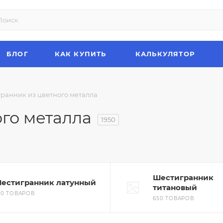
БЛОГ
КАК КУПИТЬ
КАЛЬКУЛЯТОР
ранник из цветного металла
го металла
1950
Шестигранник
естигранник латунный
титановый
50 ТОВАРОВ
650 ТОВАРОВ