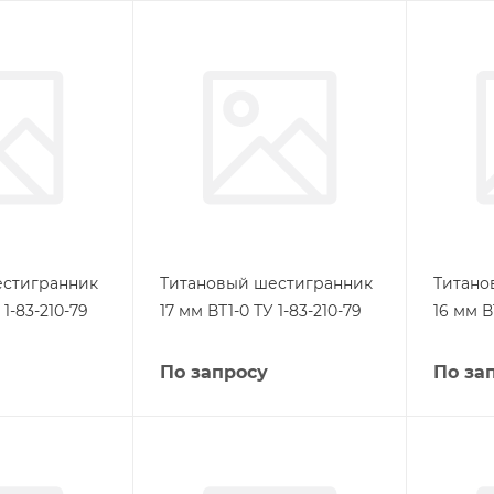
естигранник
Титановый шестигранник
Титано
 1-83-210-79
17 мм ВТ1-0 ТУ 1-83-210-79
16 мм В
По запросу
По за