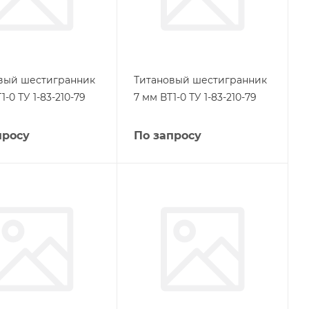
вый шестигранник
Титановый шестигранник
1-0 ТУ 1-83-210-79
7 мм ВТ1-0 ТУ 1-83-210-79
просу
По запросу