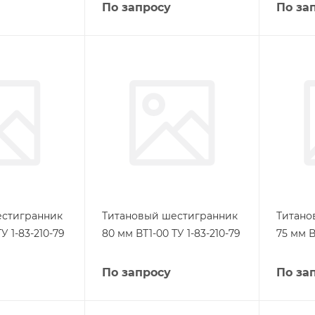
По запросу
По за
естигранник
Титановый шестигранник
Титано
У 1-83-210-79
80 мм ВТ1-00 ТУ 1-83-210-79
75 мм В
По запросу
По за