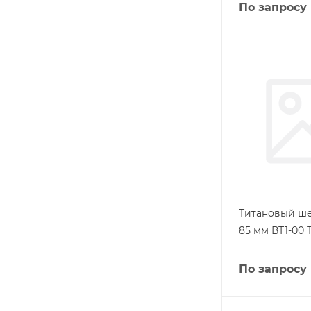
По запросу
Титановый ш
85 мм ВТ1-00 Т
По запросу