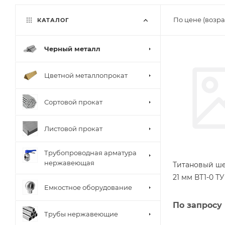
По цене (возра
КАТАЛОГ
Черный металл
Цветной металлопрокат
Сортовой прокат
Листовой прокат
Трубопроводная арматура
нержавеющая
Титановый ш
21 мм ВТ1-0 ТУ
Емкостное оборудование
По запросу
Трубы нержавеющие