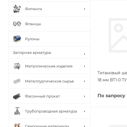
Фитинги
Фланцы
Рулоны
Запорная арматура
Металлические изделия
Титановый ш
18 мм ВТ1-0 ТУ
Металлургическое сырье
По запросу
Фасонный прокат
Трубопроводная арматура
Сварочные материалы