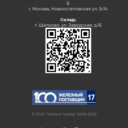
Б
г. Москва, Новоостаповская ул, 5с14
Склад:
г. Щелково, ул. Заводская, д.16
© ООО "Металл Трейд" 2009-2026