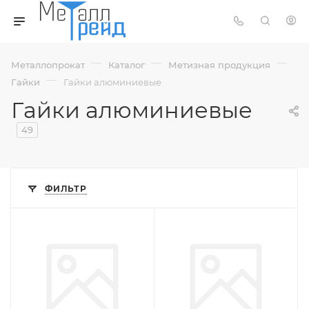
—
—
—
Металлопрокат
Каталог
Метизная продукция
—
Гайки
Гайки алюминиевые
Гайки алюминиевые
49
ФИЛЬТР