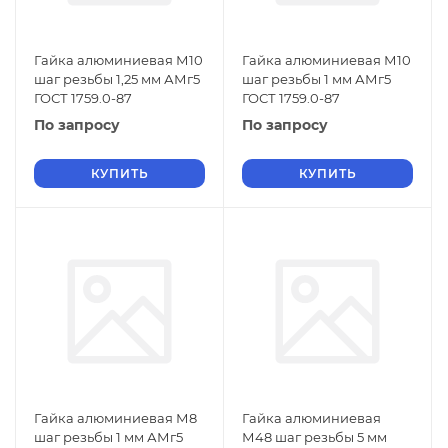
Гайка алюминиевая М10
Гайка алюминиевая М10
шаг резьбы 1,25 мм АМг5
шаг резьбы 1 мм АМг5
ГОСТ 1759.0-87
ГОСТ 1759.0-87
По запросу
По запросу
КУПИТЬ
КУПИТЬ
Гайка алюминиевая М8
Гайка алюминиевая
шаг резьбы 1 мм АМг5
М48 шаг резьбы 5 мм