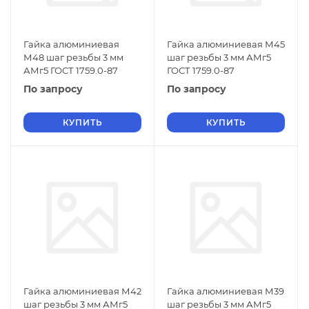
Гайка алюминиевая
Гайка алюминиевая М45
М48 шаг резьбы 3 мм
шаг резьбы 3 мм АМг5
АМг5 ГОСТ 1759.0-87
ГОСТ 1759.0-87
По запросу
По запросу
КУПИТЬ
КУПИТЬ
Гайка алюминиевая М42
Гайка алюминиевая М39
шаг резьбы 3 мм АМг5
шаг резьбы 3 мм АМг5