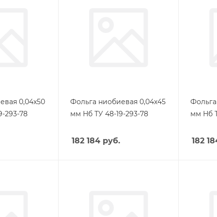
евая 0,04х50
Фольга ниобиевая 0,04х45
Фольга
9-293-78
мм Нб ТУ 48-19-293-78
мм Нб Т
182 184
руб.
182 18