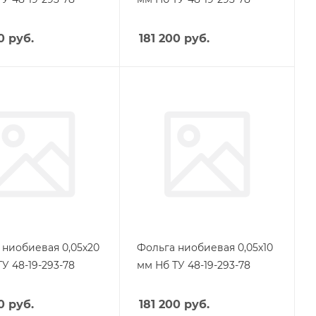
0
руб.
181 200
руб.
 ниобиевая 0,05х20
Фольга ниобиевая 0,05х10
У 48-19-293-78
мм Нб ТУ 48-19-293-78
0
руб.
181 200
руб.