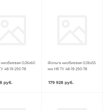
 ниобиевая 0,06х60
Фольга ниобиевая 0,06х55
У 48-19-293-78
мм Нб ТУ 48-19-293-78
28
руб.
179 928
руб.