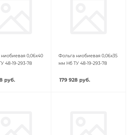
 ниобиевая 0,06х40
Фольга ниобиевая 0,06х35
У 48-19-293-78
мм Нб ТУ 48-19-293-78
28
руб.
179 928
руб.