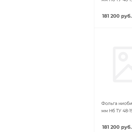
181 200
руб.
Фольга ниоби
мм Нб ТУ 48-1
181 200
руб.