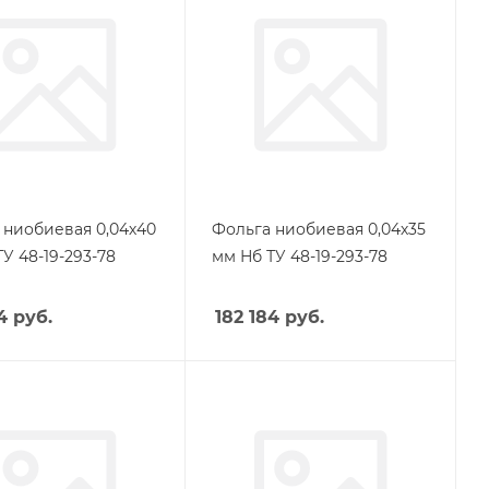
 ниобиевая 0,04х40
Фольга ниобиевая 0,04х35
У 48-19-293-78
мм Нб ТУ 48-19-293-78
4
руб.
182 184
руб.