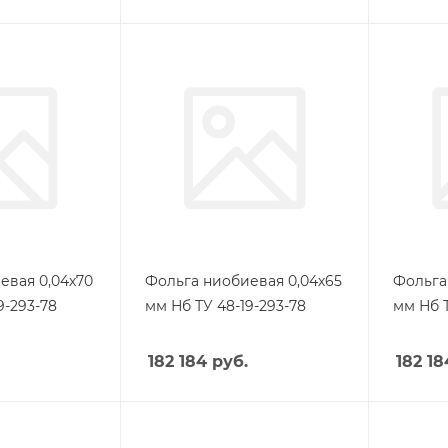
евая 0,04х70
Фольга ниобиевая 0,04х65
Фольга
9-293-78
мм Нб ТУ 48-19-293-78
мм Нб Т
182 184
руб.
182 18