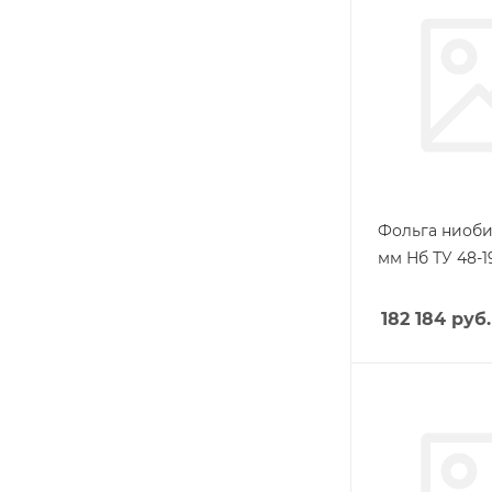
Фольга ниоби
мм Нб ТУ 48-1
182 184
руб.