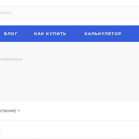
БЛОГ
КАК КУПИТЬ
КАЛЬКУЛЯТОР
ниобиевая
стание)