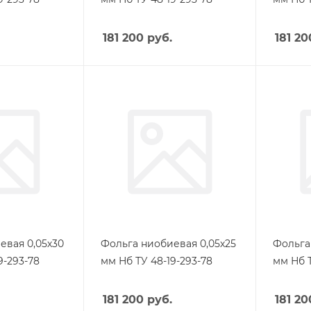
181 200
руб.
181 20
евая 0,05х30
Фольга ниобиевая 0,05х25
Фольга
9-293-78
мм Нб ТУ 48-19-293-78
мм Нб Т
181 200
руб.
181 20