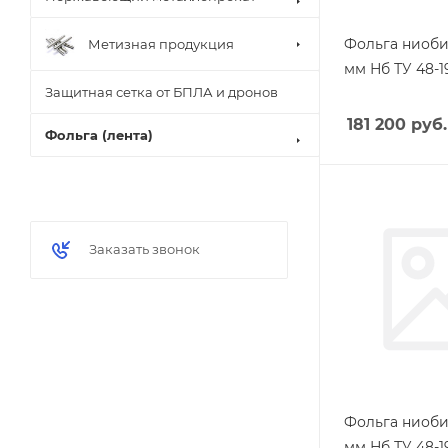
Фольга ниоби
Метизная продукция
мм Нб ТУ 48-1
Защитная сетка от БПЛА и дронов
181 200
руб.
Фольга (лента)
Заказать звонок
Фольга ниоби
мм Нб ТУ 48-1