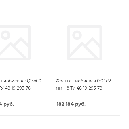
 ниобиевая 0,04х60
Фольга ниобиевая 0,04х55
У 48-19-293-78
мм Нб ТУ 48-19-293-78
4
руб.
182 184
руб.