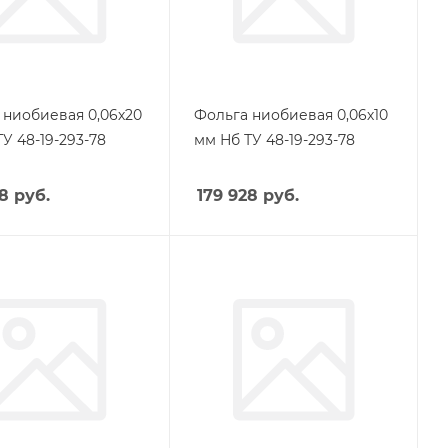
 ниобиевая 0,06х20
Фольга ниобиевая 0,06х10
У 48-19-293-78
мм Нб ТУ 48-19-293-78
28
руб.
179 928
руб.