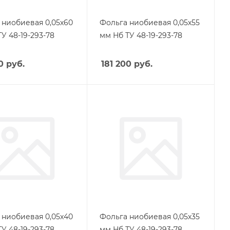
 ниобиевая 0,05х60
Фольга ниобиевая 0,05х55
У 48-19-293-78
мм Нб ТУ 48-19-293-78
0
руб.
181 200
руб.
 ниобиевая 0,05х40
Фольга ниобиевая 0,05х35
У 48-19-293-78
мм Нб ТУ 48-19-293-78