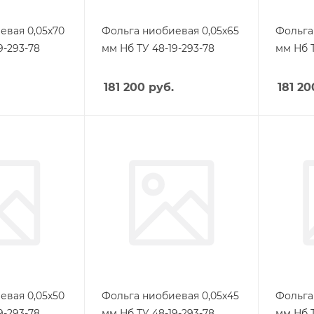
евая 0,05х70
Фольга ниобиевая 0,05х65
Фольга
9-293-78
мм Нб ТУ 48-19-293-78
мм Нб Т
181 200
руб.
181 20
евая 0,05х50
Фольга ниобиевая 0,05х45
Фольга
9-293-78
мм Нб ТУ 48-19-293-78
мм Нб Т