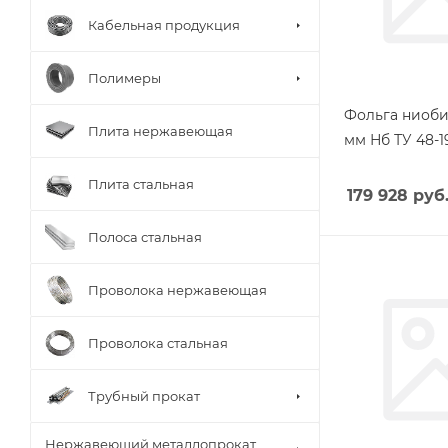
Кабельная продукция
Полимеры
Фольга ниоби
Плита нержавеющая
мм Нб ТУ 48-1
Плита стальная
179 928
руб
Полоса стальная
Проволока нержавеющая
Проволока стальная
Трубный прокат
Нержавеющий металлопрокат