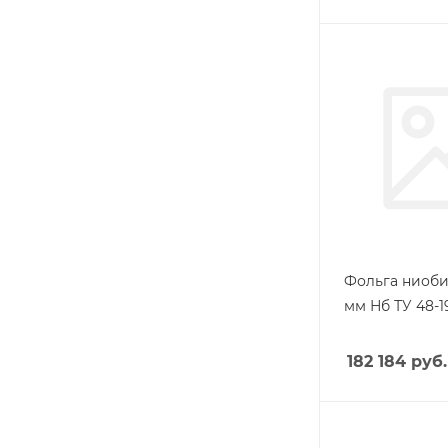
Фольга ниоби
мм Нб ТУ 48-1
182 184
руб.