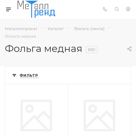
—
—
—
Металлопрокат
Каталог
Фольга (лента)
Фольга медная
Фольга медная
650
ФИЛЬТР