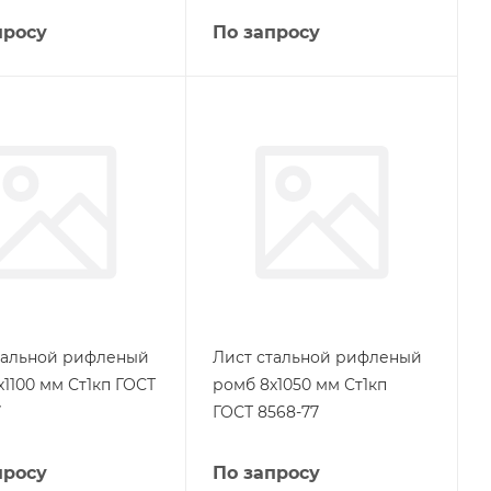
просу
По запросу
тальной рифленый
Лист стальной рифленый
х1100 мм Ст1кп ГОСТ
ромб 8х1050 мм Ст1кп
7
ГОСТ 8568-77
просу
По запросу