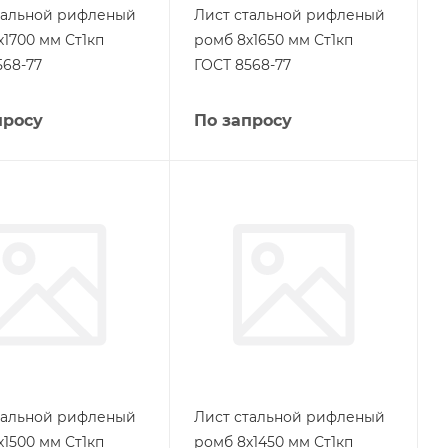
тальной рифленый
Лист стальной рифленый
х1700 мм Ст1кп
ромб 8х1650 мм Ст1кп
568-77
ГОСТ 8568-77
просу
По запросу
тальной рифленый
Лист стальной рифленый
х1500 мм Ст1кп
ромб 8х1450 мм Ст1кп