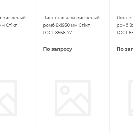
ой рифленый
Лист стальной рифленый
Лист с
мм Ст1кп
ромб 8х1950 мм Ст1кп
ромб 8
ГОСТ 8568-77
ГОСТ 8
По запросу
По за