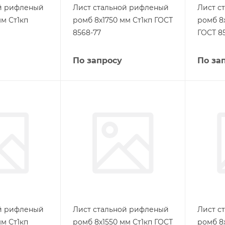
ой рифленый
Лист стальной рифленый
Лист с
м Ст1кп
ромб 8х1750 мм Ст1кп ГОСТ
ромб 8
8568-77
ГОСТ 8
По запросу
По за
ой рифленый
Лист стальной рифленый
Лист с
м Ст1кп
ромб 8х1550 мм Ст1кп ГОСТ
ромб 8