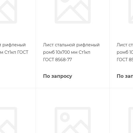
ой рифленый
Лист стальной рифленый
Лист с
м Ст1кп ГОСТ
ромб 10х700 мм Ст1кп
ромб 1
ГОСТ 8568-77
ГОСТ 8
По запросу
По за