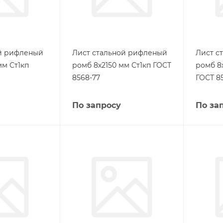
ой рифленый
Лист стальной рифленый
Лист с
мм Ст1кп
ромб 8х2150 мм Ст1кп ГОСТ
ромб 8
8568-77
ГОСТ 8
По запросу
По за