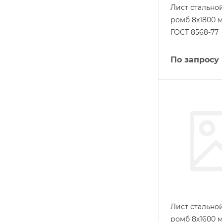
Лист стальн
ромб 8х1800 м
ГОСТ 8568-77
По запросу
Лист стальн
ромб 8х1600 м