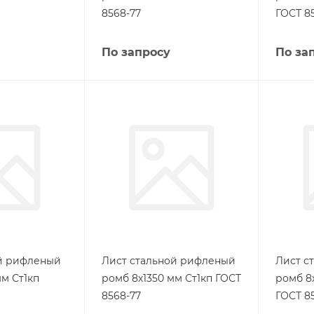
8568-77
ГОСТ 8
По запросу
По за
ой рифленый
Лист стальной рифленый
Лист с
м Ст1кп
ромб 8х1350 мм Ст1кп ГОСТ
ромб 8
8568-77
ГОСТ 8