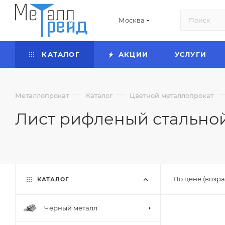
Москва
КАТАЛОГ
АКЦИИ
УСЛУГИ
—
—
Металлопрокат
Каталог
Цветной металлопрокат
Лист рифленый стально
По цене (возра
КАТАЛОГ
Черный металл