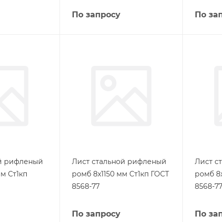
По запросу
По за
ой рифленый
Лист стальной рифленый
Лист с
м Ст1кп
ромб 8х1150 мм Ст1кп ГОСТ
ромб 8
8568-77
8568-7
По запросу
По за