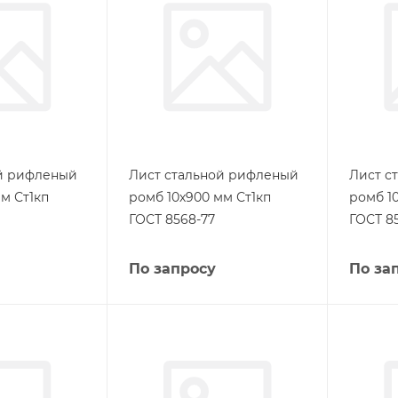
ой рифленый
Лист стальной рифленый
Лист с
м Ст1кп
ромб 10х900 мм Ст1кп
ромб 1
ГОСТ 8568-77
ГОСТ 8
По запросу
По за