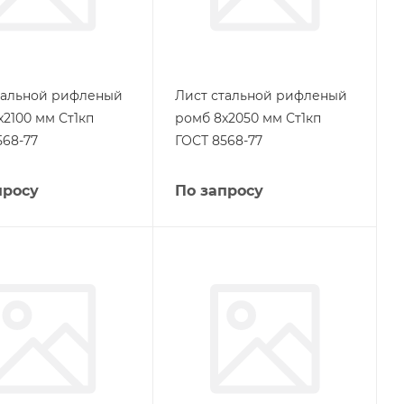
тальной рифленый
Лист стальной рифленый
х2100 мм Ст1кп
ромб 8х2050 мм Ст1кп
568-77
ГОСТ 8568-77
просу
По запросу