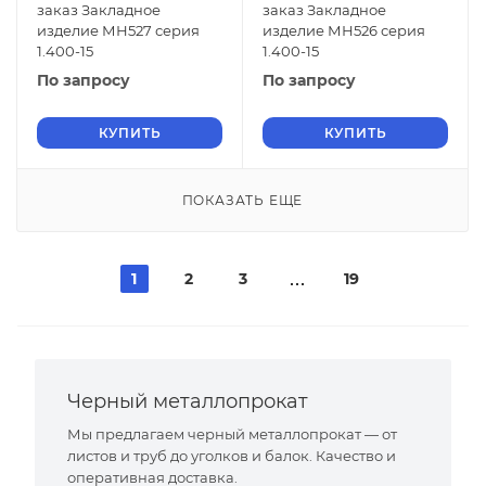
заказ Закладное
заказ Закладное
изделие МН527 серия
изделие МН526 серия
1.400-15
1.400-15
По запросу
По запросу
КУПИТЬ
КУПИТЬ
ПОКАЗАТЬ ЕЩЕ
1
2
3
19
Черный металлопрокат
Мы предлагаем черный металлопрокат — от
листов и труб до уголков и балок. Качество и
оперативная доставка.