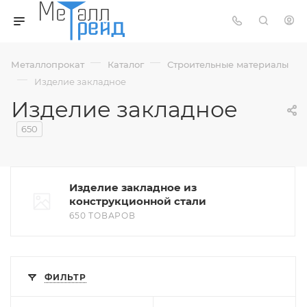
—
—
Металлопрокат
Каталог
Строительные материалы
—
Изделие закладное
Изделие закладное
650
Изделие закладное из
конструкционной стали
650 ТОВАРОВ
ФИЛЬТР