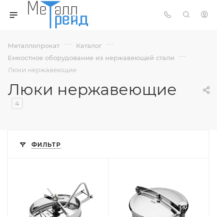
—
—
Металлопрокат
Каталог
—
Емкостное оборудование из нержавеющей стали
Люки нержавеющие
Люки нержавеющие
4
ФИЛЬТР