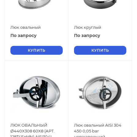
Люк овальный
Люк круглый
По запросу
По запросу
КУПИТЬ
КУПИТЬ
ЛЮК ОВАЛЬНЫЙ
Люк овальный AISI 304
Ø440X308 60X8 (АРТ.
450 0,05 bar
128T4E+MN) AISI304L
нержавеющий