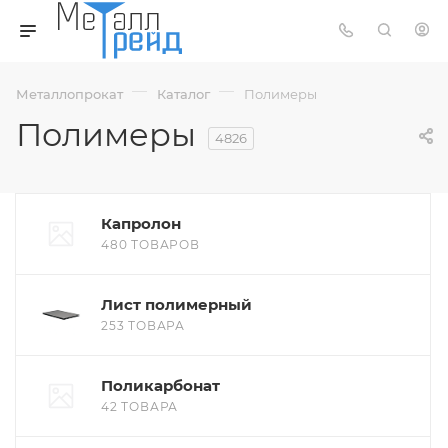
—
—
Металлопрокат
Каталог
Полимеры
Полимеры
4826
Капролон
480 ТОВАРОВ
Лист полимерный
253 ТОВАРА
Поликарбонат
42 ТОВАРА