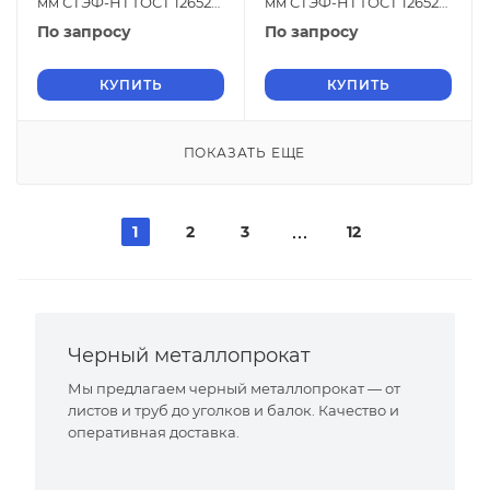
мм СТЭФ-НТ ГОСТ 12652-
мм СТЭФ-НТ ГОСТ 12652-
74
74
По запросу
По запросу
КУПИТЬ
КУПИТЬ
ПОКАЗАТЬ ЕЩЕ
1
2
3
12
Черный металлопрокат
Мы предлагаем черный металлопрокат — от
листов и труб до уголков и балок. Качество и
оперативная доставка.