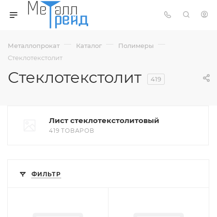
—
—
—
Металлопрокат
Каталог
Полимеры
Стеклотекстолит
Стеклотекстолит
419
Лист стеклотекстолитовый
419 ТОВАРОВ
ФИЛЬТР