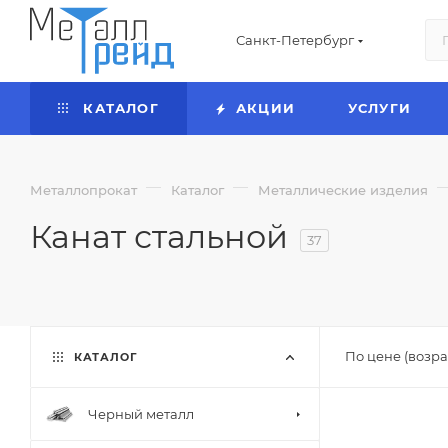
Санкт-Петербург
КАТАЛОГ
АКЦИИ
УСЛУГИ
—
—
Металлопрокат
Каталог
Металлические изделия
Канат стальной
37
По цене (возра
КАТАЛОГ
Черный металл