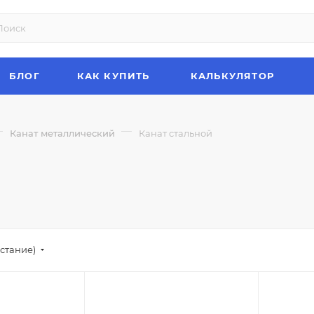
БЛОГ
КАК КУПИТЬ
КАЛЬКУЛЯТОР
—
—
Канат металлический
Канат стальной
стание)