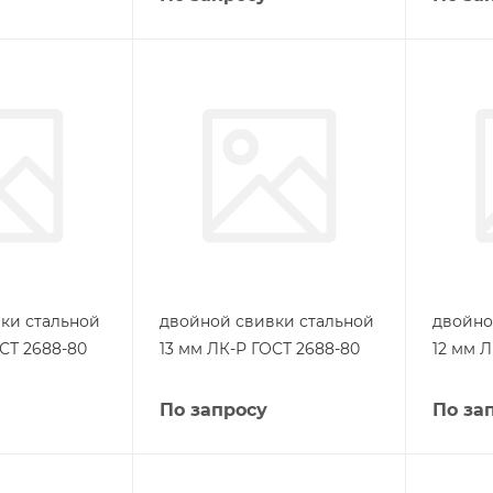
ки стальной
двойной свивки стальной
двойно
СТ 2688-80
13 мм ЛК-Р ГОСТ 2688-80
12 мм 
По запросу
По за