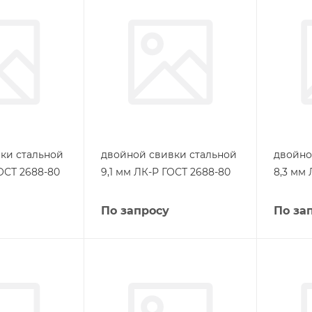
ки стальной
двойной свивки стальной
двойно
ОСТ 2688-80
9,1 мм ЛК-Р ГОСТ 2688-80
8,3 мм
По запросу
По за