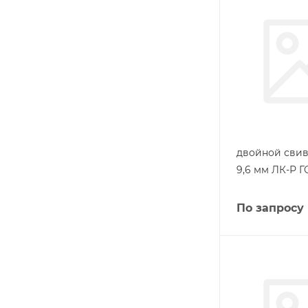
двойной свив
9,6 мм ЛК-Р Г
По запросу