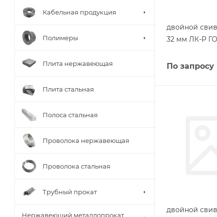
Кабельная продукция
двойной свив
Полимеры
32 мм ЛК-Р Г
Плита нержавеющая
По запросу
Плита стальная
Полоса стальная
Проволока нержавеющая
Проволока стальная
Трубный прокат
двойной свив
Нержавеющий металлопрокат