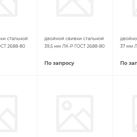
ки стальной
двойной свивки стальной
двойно
ОСТ 2688-80
39,5 мм ЛК-Р ГОСТ 2688-80
37 мм 
По запросу
По за