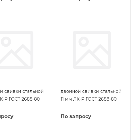
й свивки стальной
двойной свивки стальной
ЛК-Р ГОСТ 2688-80
11 мм ЛК-Р ГОСТ 2688-80
просу
По запросу