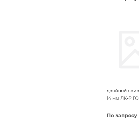
двойной свив
14 мм ЛК-Р ГО
По запросу