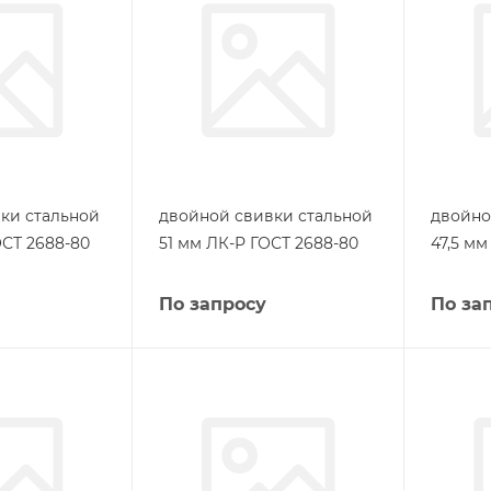
ки стальной
двойной свивки стальной
двойно
ОСТ 2688-80
51 мм ЛК-Р ГОСТ 2688-80
47,5 мм
По запросу
По за