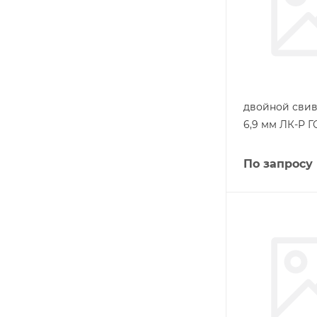
двойной свив
6,9 мм ЛК-Р Г
По запросу