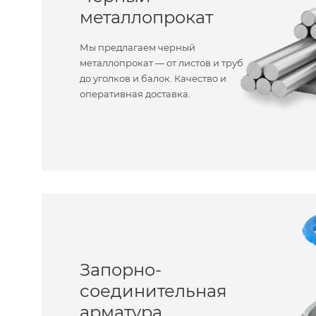
металлопрокат
Мы предлагаем черный
металлопрокат — от листов и труб
до уголков и балок. Качество и
оперативная доставка.
Запорно-
соединительная
арматура