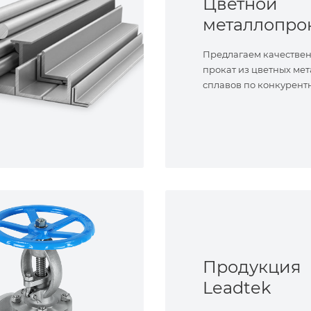
Цветной
металлопро
Предлагаем качестве
прокат из цветных мет
сплавов по конкурент
Продукция
Leadtek