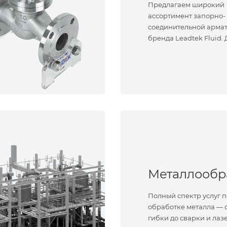
Предлагаем широкий
ассортимент запорно-
соединительной арма
бренда Leadtek Fluid.
задач.
Полный спектр услуг п
обработке металла — о
гибки до сварки и лаз