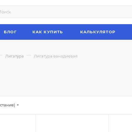
БЛОГ
КАК КУПИТЬ
КАЛЬКУЛЯТОР
—
—
Лигатура
Лигатура ванадиевая
стание)