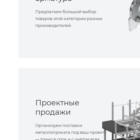
Предлагаем большой выбор
товаров этой категории разных
производителей.
Проектные
продажи
Организуем поставки
металлопроката под ваш проект
— точно в срок и с учётом всех