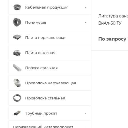
Кабельная продукция
Лигатура ван
Полимеры
ВнАл-50 ТУ
Плита нержавеющая
По запросу
Плита стальная
Полоса стальная
Проволока нержавеющая
Проволока стальная
Трубный прокат
Нержавеющий металлопрокат