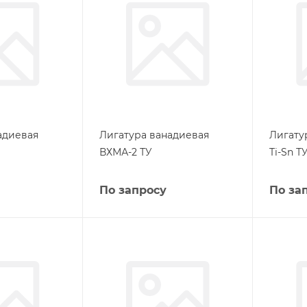
адиевая
Лигатура ванадиевая
Лигату
ВХМА-2 ТУ
Ti-Sn Т
По запросу
По за