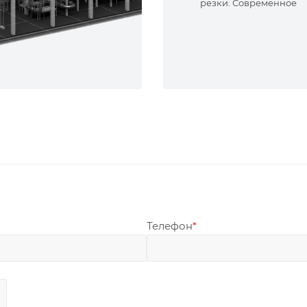
резки. Современное
оборудование и опыт
специалисты. Реализу
сложные задачи.
Телефон
*