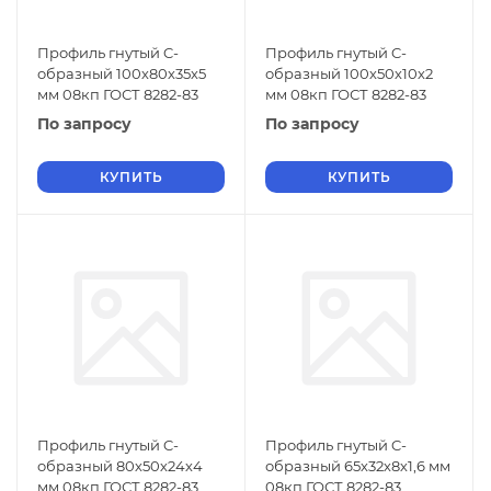
Профиль гнутый C-
Профиль гнутый C-
образный 100х80х35х5
образный 100х50х10х2
мм 08кп ГОСТ 8282-83
мм 08кп ГОСТ 8282-83
По запросу
По запросу
КУПИТЬ
КУПИТЬ
Профиль гнутый C-
Профиль гнутый C-
образный 80х50х24х4
образный 65х32х8х1,6 мм
мм 08кп ГОСТ 8282-83
08кп ГОСТ 8282-83