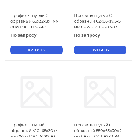
Профиль гнутый C-
Профиль гнутый C-
образный 65х32х8х1 мм
образный 62х66х17,5х3
08ю ГОСТ 8282-83
мм 08ю ГОСТ 8282-83
По запросу
По запросу
КУПИТЬ
КУПИТЬ
Профиль гнутый C-
Профиль гнутый C-
образный 410х65х30х4
образный 550х65х30х4
мм 08кп ГОСТ 8282-83
мм 08кп ГОСТ 8282-83