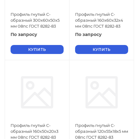
Профиль гнутый C-
Профиль гнутый C-
образный 300х60х50х5
образный 160х60х32х4
мм 08пс ГОСТ 8282-83
мм 08пс ГОСТ 8282-83
По запросу
По запросу
КУПИТЬ
КУПИТЬ
Профиль гнутый C-
Профиль гнутый C-
образный 160х50х20х3
образный 120х55х18х5 мм
мм 08пс ГОСТ 8282-83
08пс ГОСТ 8282-83