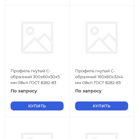
Профиль гнутый C-
Профиль гнутый C-
образный 300х60х50х5
образный 160х60х32х4
мм 08кп ГОСТ 8282-83
мм 08кп ГОСТ 8282-83
По запросу
По запросу
КУПИТЬ
КУПИТЬ