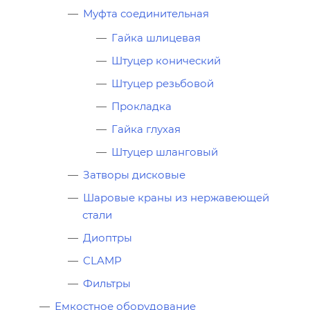
Муфта соединительная
Гайка шлицевая
Штуцер конический
Штуцер резьбовой
Прокладка
Гайка глухая
Штуцер шланговый
Затворы дисковые
Шаровые краны из нержавеющей
стали
Диоптры
CLAMP
Фильтры
Емкостное оборудование