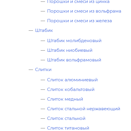
Порошки и смеси из цинка
Порошки и смеси из вольфрама
Порошки и смеси из железа
Штабик
Штабик молибденовый
Штабик ниобиевый
Штабик вольфрамовый
Слитки
Слиток алюминиевый
Слиток кобальтовый
Слиток медный
Слиток стальной нержавеющий
Слиток стальной
Слиток титановый