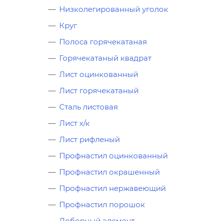
Низколегированный уголок
Круг
Полоса горячекатаная
Горячекатаный квадрат
Лист оцинкованный
Лист горячекатаный
Сталь листовая
Лист х/к
Лист рифленый
Профнастил оцинкованный
Профнастил окрашенный
Профнастил нержавеющий
Профнастил порошок
Доборный элемент