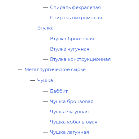
Спираль фехралевая
Спираль нихромовая
Втулка
Втулка бронзовая
Втулка чугунная
Втулка конструкционная
Металлургическое сырье
Чушка
Баббит
Чушка бронзовая
Чушка чугунная
Чушка кобальтовая
Чушка латунная