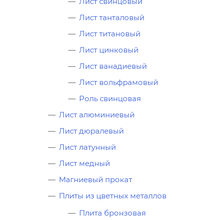
Лист свинцовый
Лист танталовый
Лист титановый
Лист цинковый
Лист ванадиевый
Лист вольфрамовый
Роль свинцовая
Лист алюминиевый
Лист дюралевый
Лист латунный
Лист медный
Магниевый прокат
Плиты из цветных металлов
Плита бронзовая