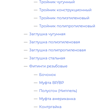
Тройник чугунный
Тройник конструкционный
Тройник полиэтиленовый
Тройник полипропиленовый
Заглушка чугунная
Заглушка полиэтиленовая
Заглушка полипропиленовая
Заглушка стальная
Фитинги резьбовые
Бочонок
Муфта ВР/ВР
Полусгон (Ниппель)
Муфта американка
Контргайка