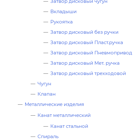
Затвор дисковый чугун
Вкладыши
Рукоятка
Затвор дисковый без ручки
Затвор дисковый Пласт.ручка
Затвор дисковый Пневмопривод
Затвор дисковый Мет. ручка
Затвор дисковый трехходовой
Чугун
Клапан
Металлические изделия
Канат металлический
Канат стальной
Спираль