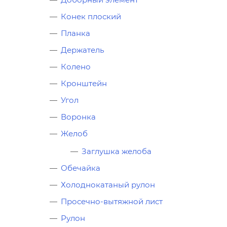
Конек плоский
Планка
Держатель
Колено
Кронштейн
Угол
Воронка
Желоб
Заглушка желоба
Обечайка
Холоднокатаный рулон
Просечно-вытяжной лист
Рулон