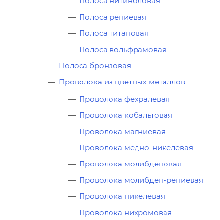
Полоса нитиноловая
Полоса рениевая
Полоса титановая
Полоса вольфрамовая
Полоса бронзовая
Проволока из цветных металлов
Проволока фехралевая
Проволока кобальтовая
Проволока магниевая
Проволока медно-никелевая
Проволока молибденовая
Проволока молибден-рениевая
Проволока никелевая
Проволока нихромовая