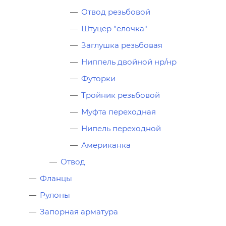
Отвод резьбовой
Штуцер "елочка"
Заглушка резьбовая
Ниппель двойной нр/нр
Футорки
Тройник резьбовой
Муфта переходная
Нипель переходной
Американка
Отвод
Фланцы
Рулоны
Запорная арматура