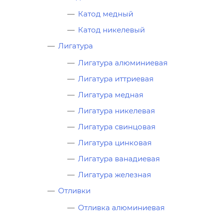
Катод медный
Катод никелевый
Лигатура
Лигатура алюминиевая
Лигатура иттриевая
Лигатура медная
Лигатура никелевая
Лигатура свинцовая
Лигатура цинковая
Лигатура ванадиевая
Лигатура железная
Отливки
Отливка алюминиевая