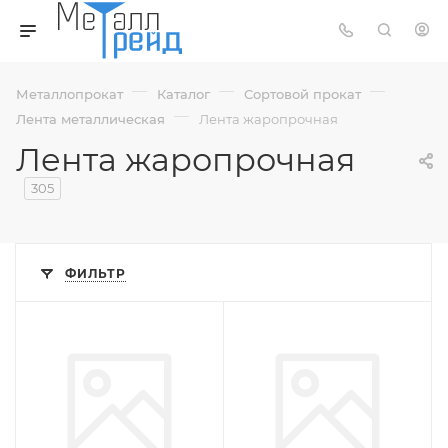
—
—
—
Металлопрокат
Каталог
Сортовой прокат
—
Лента металлическая
Лента жаропрочная
Лента жаропрочная
305
ФИЛЬТР