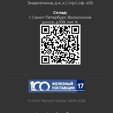
Энергетиков, д.4, к.1, стр.1, оф. 405
Склад:
г. Санкт-Петербург, Волхонское
шоссе, д.109, лит. А.
© ООО "Металл Трейд" 2009-2026