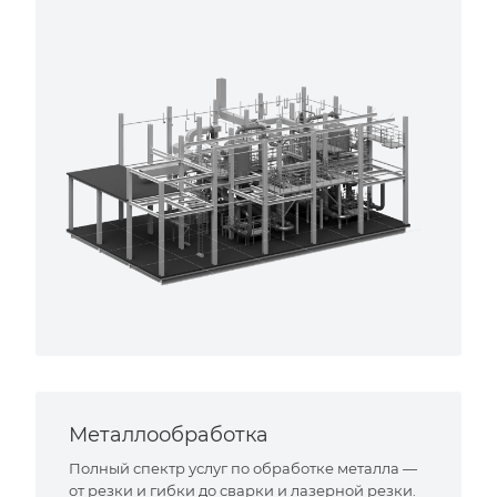
Металлообработка
Полный спектр услуг по обработке металла —
от резки и гибки до сварки и лазерной резки.