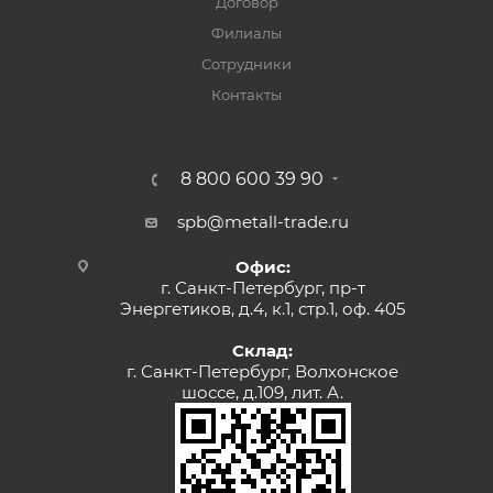
Договор
Филиалы
Сотрудники
Контакты
8 800 600 39 90
spb@metall-trade.ru
Офис:
г. Санкт-Петербург, пр-т
Энергетиков, д.4, к.1, стр.1, оф. 405
Склад:
г. Санкт-Петербург, Волхонское
шоссе, д.109, лит. А.