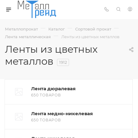
—
—
—
Металлопрокат
Каталог
Сортовой прокат
—
Лента металлическая
Ленты из цветных металлов
Ленты из цветных
металлов
1912
Лента дюралевая
650 ТОВАРОВ
Лента медно-никелевая
650 ТОВАРОВ