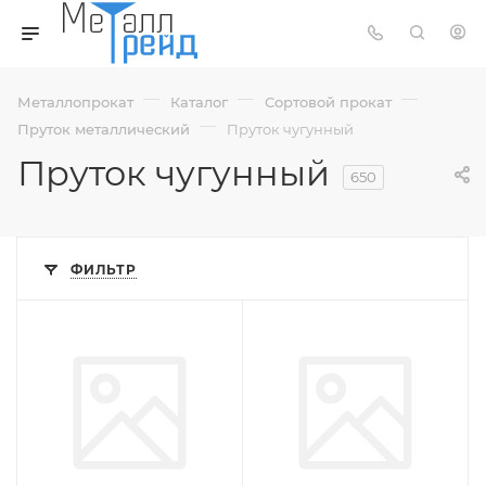
—
—
—
Металлопрокат
Каталог
Сортовой прокат
—
Пруток металлический
Пруток чугунный
Пруток чугунный
650
ФИЛЬТР