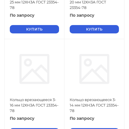
25 мм 12ХН3А ГОСТ 23354-
20 мм 12ХН3А ГОСТ
78
23354-78
По запросу
По запросу
КУПИТЬ
КУПИТЬ
Кольцо врезающееся 3-
Кольцо врезающееся 3-
16 мм 12ХН3А ГОСТ 23354-
14 мм 12ХН3А ГОСТ 23354-
78
78
По запросу
По запросу