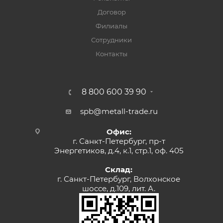
Договор
Филиалы
Сотрудники
Контакты
8 800 600 39 90
spb@metall-trade.ru
Офис:
г. Санкт-Петербург, пр-т
Энергетиков, д.4, к.1, стр.1, оф. 405
Склад:
г. Санкт-Петербург, Волхонское
шоссе, д.109, лит. А.