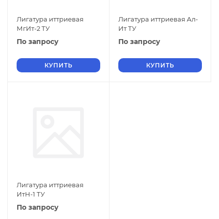
Лигатура иттриевая
Лигатура иттриевая Ал-
МгИт-2 ТУ
Ит ТУ
По запросу
По запросу
КУПИТЬ
КУПИТЬ
Лигатура иттриевая
ИтН-1 ТУ
По запросу