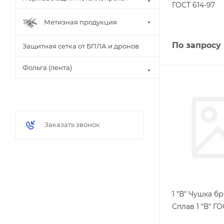
ГОСТ 614-97
Метизная продукция
По запросу
Защитная сетка от БПЛА и дронов
Фольга (лента)
Заказать звонок
1 "В" Чушка б
Сплав 1 "В" ГО