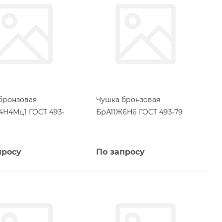
бронзовая
Чушка бронзовая
Н4Мц1 ГОСТ 493-
БрА11Ж6Н6 ГОСТ 493-79
просу
По запросу