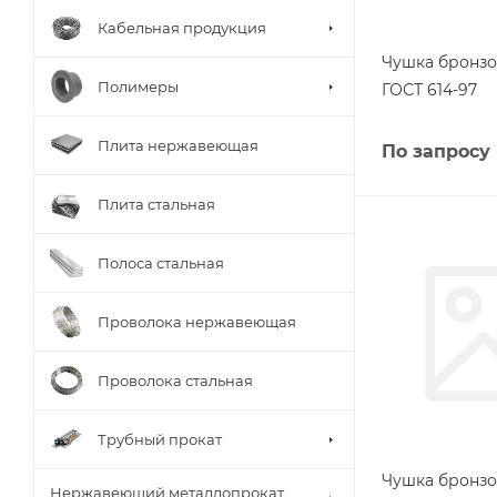
Кабельная продукция
Чушка бронз
Полимеры
ГОСТ 614-97
Плита нержавеющая
По запросу
Плита стальная
Полоса стальная
Проволока нержавеющая
Проволока стальная
Трубный прокат
Чушка бронз
Нержавеющий металлопрокат