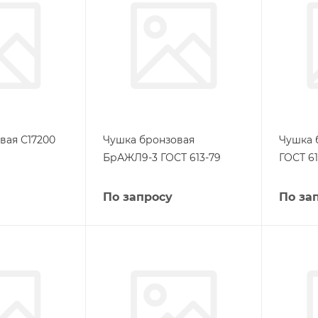
вая С17200
Чушка бронзовая
Чушка 
БрАЖЛ9-3 ГОСТ 613-79
ГОСТ 61
По запросу
По за