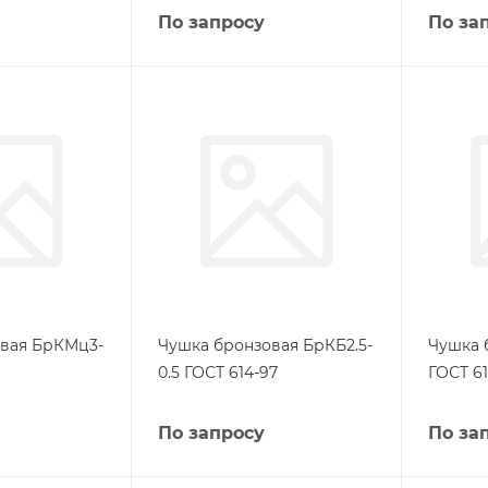
По запросу
По за
вая БрКМц3-
Чушка бронзовая БрКБ2.5-
Чушка 
0.5 ГОСТ 614-97
ГОСТ 61
По запросу
По за