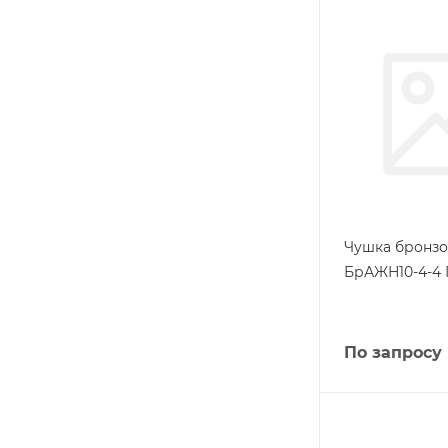
Чушка бронзо
БрАЖН10-4-4 
По запросу