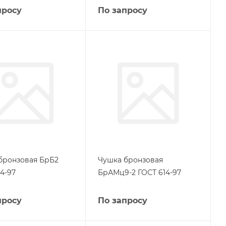
просу
По запросу
бронзовая БрБ2
Чушка бронзовая
4-97
БрАМц9-2 ГОСТ 614-97
просу
По запросу