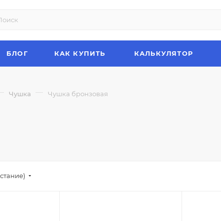
БЛОГ
КАК КУПИТЬ
КАЛЬКУЛЯТОР
—
—
Чушка
Чушка бронзовая
стание)