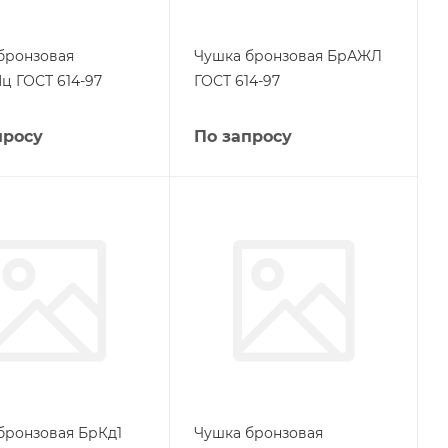
бронзовая
Чушка бронзовая БрАЖЛ
 ГОСТ 614-97
ГОСТ 614-97
просу
По запросу
бронзовая БрКд1
Чушка бронзовая