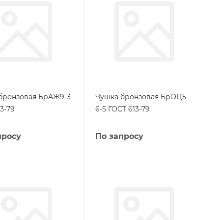
бронзовая БрАЖ9-3
Чушка бронзовая БрОЦ5-
3-79
6-5 ГОСТ 613-79
просу
По запросу