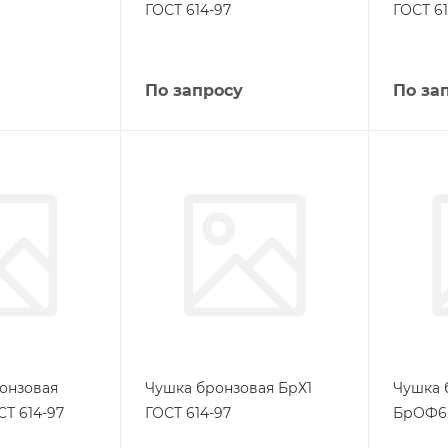
ГОСТ 614-97
ГОСТ 61
По запросу
По за
ронзовая
Чушка бронзовая БрХ1
Чушка 
СТ 614-97
ГОСТ 614-97
БрОФ6.5