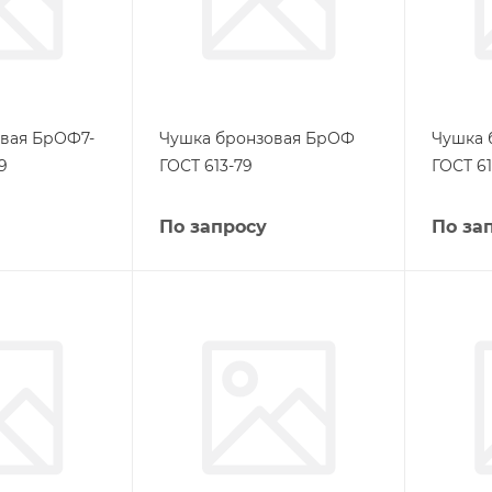
вая БрОФ7-
Чушка бронзовая БрОФ
Чушка 
9
ГОСТ 613-79
ГОСТ 61
По запросу
По за