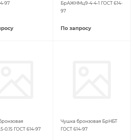
4-97
БрАЖНМц9-4-4-1 ГОСТ 614-
97
просу
По запросу
бронзовая
Чушка бронзовая БрНБТ
-0.15 ГОСТ 614-97
ГОСТ 614-97