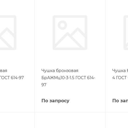
вая
Чушка бронзовая
Чушка 
ГОСТ 614-97
БрАЖМц10-3-1.5 ГОСТ 614-
4 ГОСТ 
97
По запросу
По за