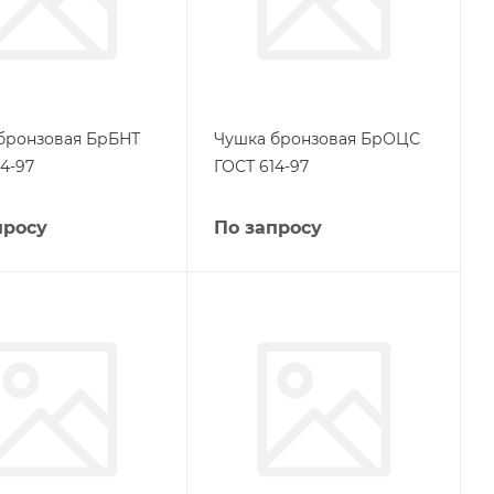
бронзовая БрБНТ
Чушка бронзовая БрОЦС
4-97
ГОСТ 614-97
просу
По запросу