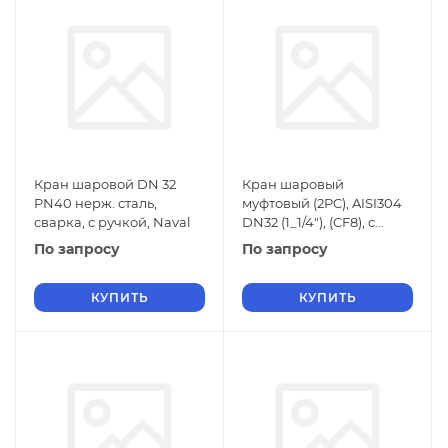
Кран шаровой DN 32
Кран шаровый
PN40 нерж. сталь,
муфтовый (2PC), AISI304
сварка, с ручкой, Naval
DN32 (1_1/4"), (CF8), с
электроприводом AC
По запросу
По запросу
220V (С-05), NK-BMp3
КУПИТЬ
КУПИТЬ