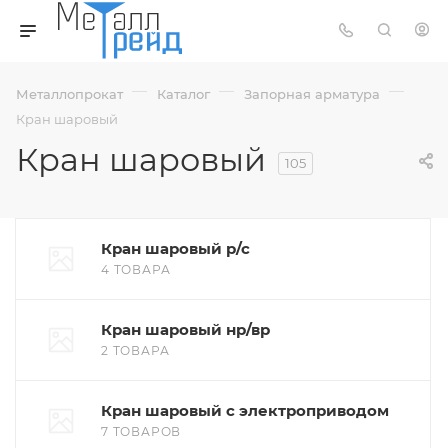
—
—
—
Металлопрокат
Каталог
Запорная арматура
Кран шаровый
Кран шаровый
105
Кран шаровый р/с
4 ТОВАРА
Кран шаровый нр/вр
2 ТОВАРА
Кран шаровый с электроприводом
7 ТОВАРОВ