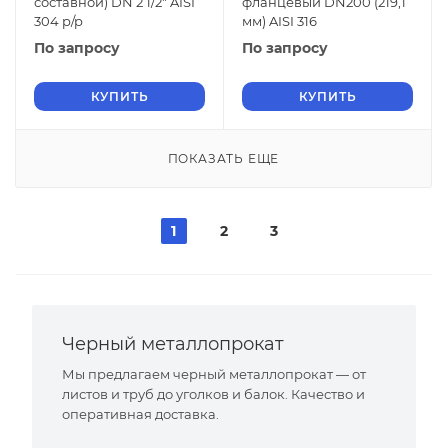
составной) DN 2 1/2" AISI
фланцевый DN200 (219,1
304 р/р
мм) AISI 316
По запросу
По запросу
КУПИТЬ
КУПИТЬ
ПОКАЗАТЬ ЕЩЕ
1
2
3
Черный металлопрокат
Мы предлагаем черный металлопрокат — от
листов и труб до уголков и балок. Качество и
оперативная доставка.