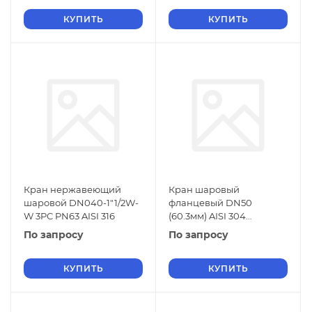
КУПИТЬ
КУПИТЬ
Кран нержавеющий
Кран шаровый
шаровой DN040-1"1/2W-
фланцевый DN50
W 3PC PN63 AISI 316
(60.3мм) AISI 304
LEADTEK
По запросу
По запросу
КУПИТЬ
КУПИТЬ