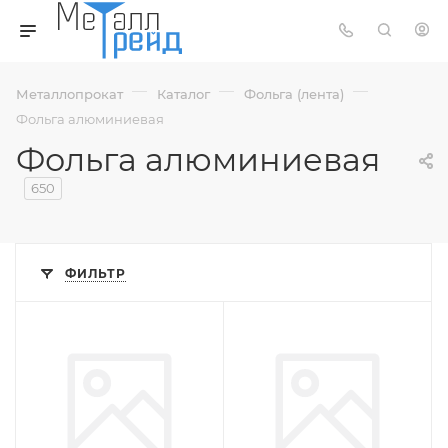
—
—
—
Металлопрокат
Каталог
Фольга (лента)
Фольга алюминиевая
Фольга алюминиевая
650
ФИЛЬТР