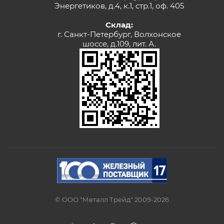
Энергетиков, д.4, к.1, стр.1, оф. 405
Склад:
г. Санкт-Петербург, Волхонское
шоссе, д.109, лит. А.
© ООО "Металл Трейд" 2009-2026