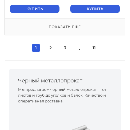
ГОСТ 2715-75 нулевые
ГОСТ 2715-75 нулевые
ячейки
КУПИТЬ
ячейки
КУПИТЬ
ПОКАЗАТЬ ЕЩЕ
1
2
3
11
Черный металлопрокат
Мы предлагаем черный металлопрокат — от
листов и труб до уголков и балок. Качество и
оперативная доставка.