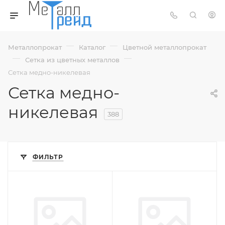
—
—
Металлопрокат
Каталог
Цветной металлопрокат
—
—
Сетка из цветных металлов
Сетка медно-никелевая
Сетка медно-
никелевая
388
ФИЛЬТР