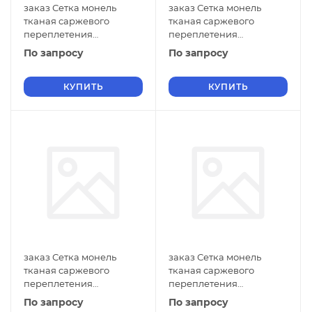
заказ Сетка монель
заказ Сетка монель
тканая саржевого
тканая саржевого
переплетения
переплетения
двусторонняя
двусторонняя
По запросу
По запросу
фильтровая 0,9х0,3 мм
фильтровая 0,9х0,2 мм
ГОСТ 2715-75 нулевые
ГОСТ 2715-75 нулевые
ячейки
КУПИТЬ
ячейки
КУПИТЬ
заказ Сетка монель
заказ Сетка монель
тканая саржевого
тканая саржевого
переплетения
переплетения
двусторонняя
двусторонняя
По запросу
По запросу
фильтровая 0,9х0,18 мм
фильтровая 0,9х0,16 мм