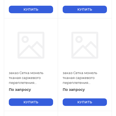
ГОСТ 2715-75 нулевые
ГОСТ 2715-75 нулевые
ячейки
КУПИТЬ
ячейки
КУПИТЬ
заказ Сетка монель
заказ Сетка монель
тканая саржевого
тканая саржевого
переплетения
переплетения
двусторонняя
двусторонняя
По запросу
По запросу
фильтровая 1х0,18 мм
фильтровая 1х0,16 мм
ГОСТ 2715-75 нулевые
ГОСТ 2715-75 нулевые
ячейки
КУПИТЬ
ячейки
КУПИТЬ