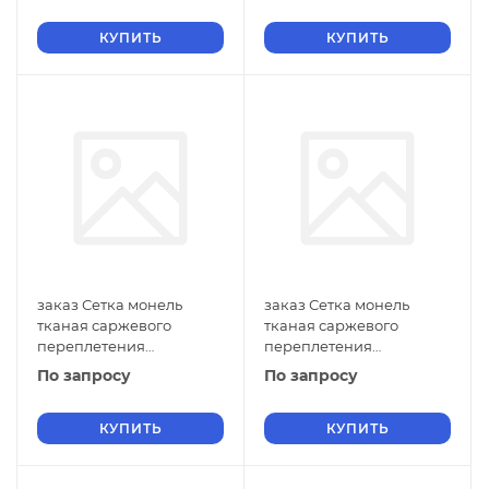
ГОСТ 2715-75 нулевые
ГОСТ 2715-75 нулевые
ячейки
КУПИТЬ
ячейки
КУПИТЬ
заказ Сетка монель
заказ Сетка монель
тканая саржевого
тканая саржевого
переплетения
переплетения
двусторонняя
двусторонняя
По запросу
По запросу
фильтровая 0,9х0,14 мм
фильтровая 0,8х0,6 мм
ГОСТ 2715-75 нулевые
ГОСТ 2715-75 нулевые
ячейки
КУПИТЬ
ячейки
КУПИТЬ