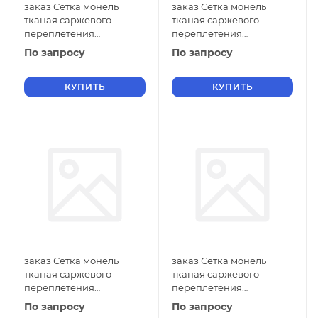
заказ Сетка монель
заказ Сетка монель
тканая саржевого
тканая саржевого
переплетения
переплетения
двусторонняя
двусторонняя
По запросу
По запросу
фильтровая 0,8х0,18 мм
фильтровая 0,8х0,16 мм
ГОСТ 2715-75 нулевые
ГОСТ 2715-75 нулевые
ячейки
КУПИТЬ
ячейки
КУПИТЬ
заказ Сетка монель
заказ Сетка монель
тканая саржевого
тканая саржевого
переплетения
переплетения
двусторонняя
двусторонняя
По запросу
По запросу
фильтровая 0,8х0,14 мм
фильтровая 0,7х0,6 мм