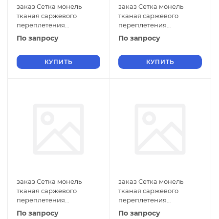
заказ Сетка монель
заказ Сетка монель
тканая саржевого
тканая саржевого
переплетения
переплетения
двусторонняя
двусторонняя
По запросу
По запросу
фильтровая 1х0,5 мм
фильтровая 1х0,4 мм
ГОСТ 2715-75 нулевые
ГОСТ 2715-75 нулевые
ячейки
КУПИТЬ
ячейки
КУПИТЬ
заказ Сетка монель
заказ Сетка монель
тканая саржевого
тканая саржевого
переплетения
переплетения
двусторонняя
двусторонняя
По запросу
По запросу
фильтровая 1х0,3 мм
фильтровая 1х0,2 мм