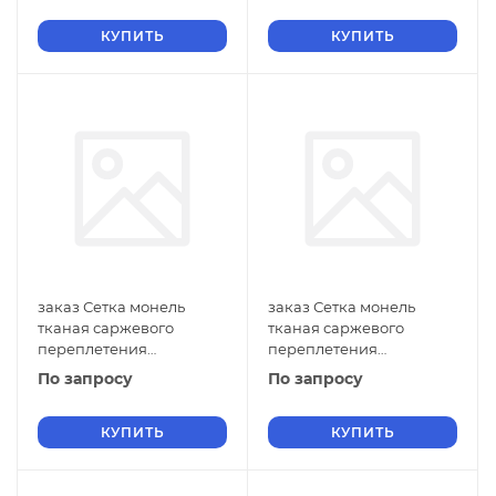
ГОСТ 2715-75 нулевые
ГОСТ 2715-75 нулевые
ячейки
КУПИТЬ
ячейки
КУПИТЬ
заказ Сетка монель
заказ Сетка монель
тканая саржевого
тканая саржевого
переплетения
переплетения
двусторонняя
двусторонняя
По запросу
По запросу
фильтровая 0,7х0,5 мм
фильтровая 0,7х0,4 мм
ГОСТ 2715-75 нулевые
ГОСТ 2715-75 нулевые
ячейки
КУПИТЬ
ячейки
КУПИТЬ