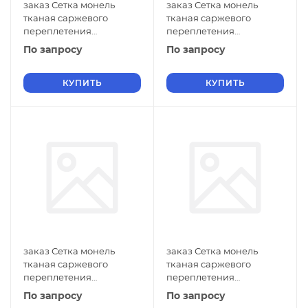
заказ Сетка монель
заказ Сетка монель
тканая саржевого
тканая саржевого
переплетения
переплетения
двусторонняя
двусторонняя
По запросу
По запросу
фильтровая 0,7х0,14 мм
фильтровая 0,6х0,6 мм
ГОСТ 2715-75 нулевые
ГОСТ 2715-75 нулевые
ячейки
КУПИТЬ
ячейки
КУПИТЬ
заказ Сетка монель
заказ Сетка монель
тканая саржевого
тканая саржевого
переплетения
переплетения
двусторонняя
двусторонняя
По запросу
По запросу
фильтровая 0,6х0,5 мм
фильтровая 0,6х0,4 мм