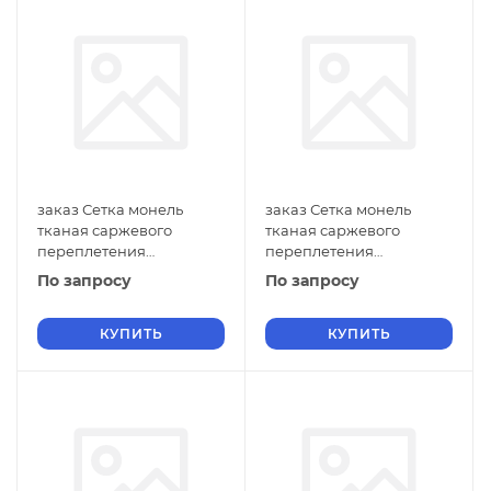
заказ Сетка монель
заказ Сетка монель
тканая саржевого
тканая саржевого
переплетения
переплетения
двусторонняя
двусторонняя
По запросу
По запросу
фильтровая 1х0,14 мм
фильтровая 0,9х0,6 мм
ГОСТ 2715-75 нулевые
ГОСТ 2715-75 нулевые
ячейки
КУПИТЬ
ячейки
КУПИТЬ