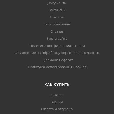
Документы
Вакансии
Новости
Блог о металле
Отзывы
Карта сайта
Политика конфиденциальности
Соглашение на обработку персональных данных
Публичная оферта
Политика использования Cookies
КАК КУПИТЬ
Каталог
Акции
Оплата и отгрузка