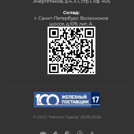
Энергетиков, д.4, к.1, стр.1, оф. 405
Склад:
г. Санкт-Петербург, Волхонское
шоссе, д.109, лит. А.
© ООО "Металл Трейд" 2009-2026