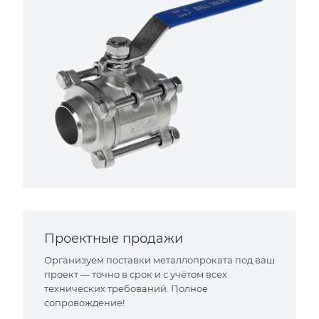
Проектные продажи
Организуем поставки металлопроката под ваш
проект — точно в срок и с учётом всех
технических требований. Полное
сопровождение!