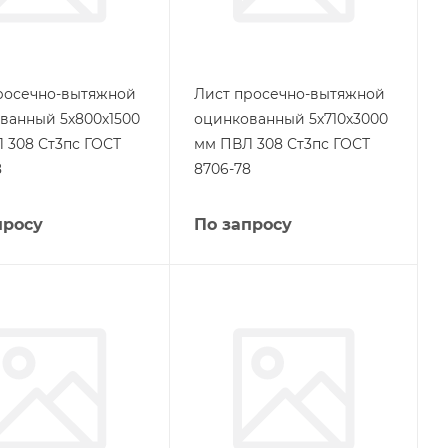
росечно-вытяжной
Лист просечно-вытяжной
ванный 5х800х1500
оцинкованный 5х710х3000
 308 Ст3пс ГОСТ
мм ПВЛ 308 Ст3пс ГОСТ
8
8706-78
просу
По запросу