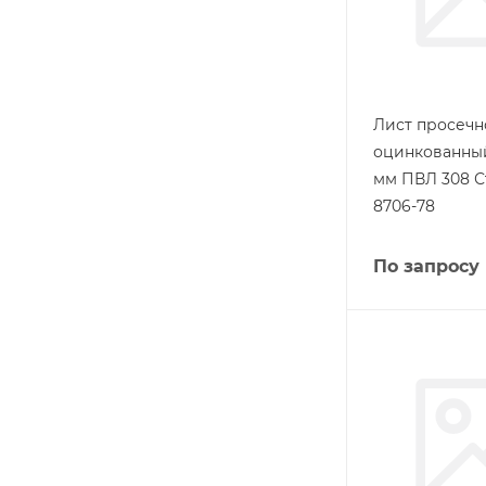
Лист просеч
оцинкованный
мм ПВЛ 308 С
8706-78
По запросу