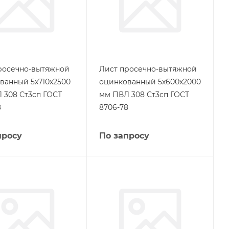
росечно-вытяжной
Лист просечно-вытяжной
ванный 5х710х2500
оцинкованный 5х600х2000
 308 Ст3сп ГОСТ
мм ПВЛ 308 Ст3сп ГОСТ
8
8706-78
просу
По запросу