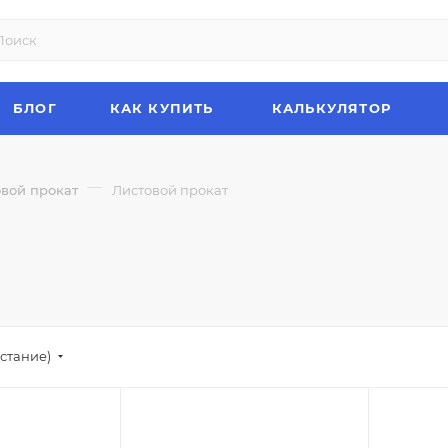
БЛОГ
КАК КУПИТЬ
КАЛЬКУЛЯТОР
—
вой прокат
Листовой прокат
стание)