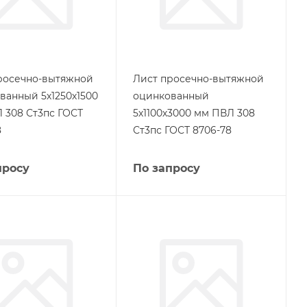
росечно-вытяжной
Лист просечно-вытяжной
ванный 5х1250х1500
оцинкованный
 308 Ст3пс ГОСТ
5х1100х3000 мм ПВЛ 308
8
Ст3пс ГОСТ 8706-78
просу
По запросу