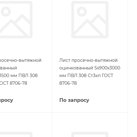
росечно-вытяжной
Лист просечно-вытяжной
ованный
оцинкованный 5х900х3000
х1500 мм ПВЛ 308
мм ПВЛ 308 Ст3кп ГОСТ
ГОСТ 8706-78
8706-78
просу
По запросу