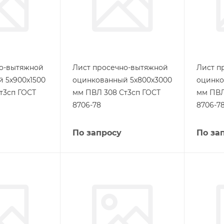
но-вытяжной
Лист просечно-вытяжной
Лист п
 5х900х1500
оцинкованный 5х800х3000
оцинко
т3сп ГОСТ
мм ПВЛ 308 Ст3сп ГОСТ
мм ПВЛ
8706-78
8706-7
По запросу
По за