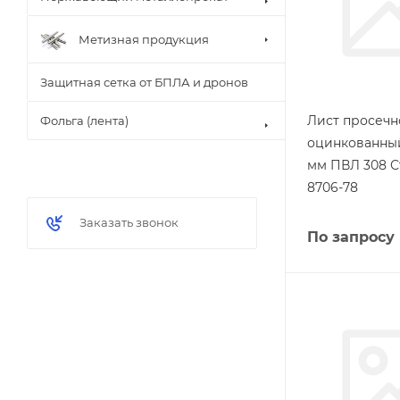
Метизная продукция
Защитная сетка от БПЛА и дронов
Лист просеч
Фольга (лента)
оцинкованный
мм ПВЛ 308 С
8706-78
Заказать звонок
По запросу