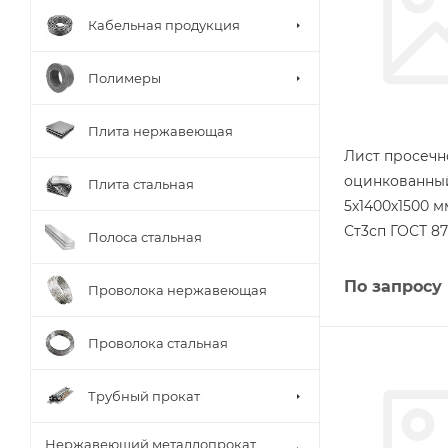
Кабельная продукция
Полимеры
Плита нержавеющая
Лист просеч
оцинкованны
Плита стальная
5х1400х1500 
Ст3сп ГОСТ 87
Полоса стальная
По запросу
Проволока нержавеющая
Проволока стальная
Трубный прокат
Нержавеющий металлопрокат