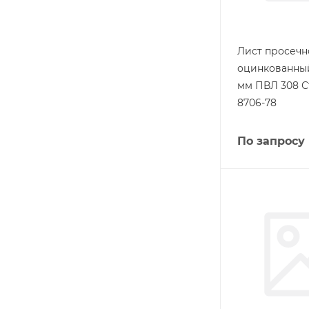
Лист просеч
оцинкованный
мм ПВЛ 308 С
8706-78
По запросу