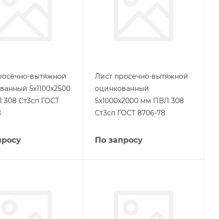
росечно-вытяжной
Лист просечно-вытяжной
ванный 5х1100х2500
оцинкованный
 308 Ст3сп ГОСТ
5х1000х2000 мм ПВЛ 308
8
Ст3сп ГОСТ 8706-78
просу
По запросу