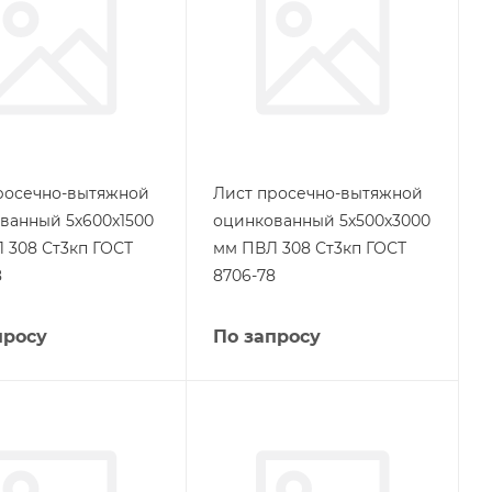
росечно-вытяжной
Лист просечно-вытяжной
ванный 5х600х1500
оцинкованный 5х500х3000
 308 Ст3кп ГОСТ
мм ПВЛ 308 Ст3кп ГОСТ
8
8706-78
просу
По запросу