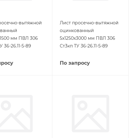
росечно-вытяжной
Лист просечно-вытяжной
ованный
оцинкованный
х1500 мм ПВЛ 306
5х1250х3000 мм ПВЛ 306
У 36-26.11-5-89
Ст3кп ТУ 36-26.11-5-89
просу
По запросу