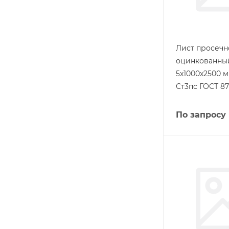
Лист просеч
оцинкованны
5х1000х2500 
Ст3пс ГОСТ 87
По запросу