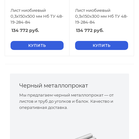
Лист ниобиевый
Лист ниобиевый
0,3х150х500 мм Нб ТУ 48-
0,3х150х300 мм Нб ТУ 48-
19-284-84
19-284-84
134 772
руб.
134 772
руб.
КУПИТЬ
КУПИТЬ
Черный металлопрокат
Мы предлагаем черный металлопрокат — от
листов и труб до уголков и балок. Качество и
оперативная доставка.