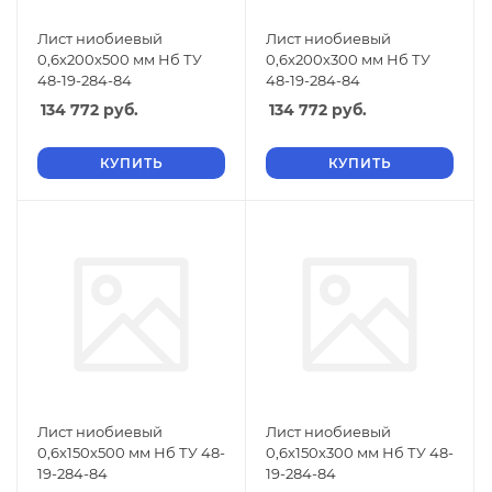
Лист ниобиевый
Лист ниобиевый
0,6х200х500 мм Нб ТУ
0,6х200х300 мм Нб ТУ
48-19-284-84
48-19-284-84
134 772
руб.
134 772
руб.
КУПИТЬ
КУПИТЬ
Лист ниобиевый
Лист ниобиевый
0,6х150х500 мм Нб ТУ 48-
0,6х150х300 мм Нб ТУ 48-
19-284-84
19-284-84