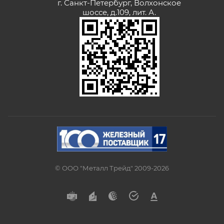
г. Санкт-Петербург, Волхонское
шоссе, д.109, лит. А.
© ООО "Металл Трейд" 2009-2026