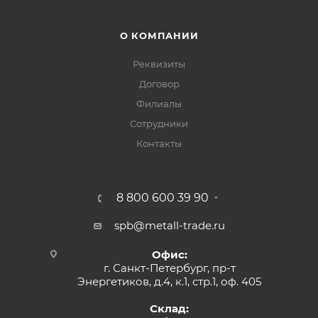
О КОМПАНИИ
Реквизиты
Договор
Филиалы
Сотрудники
Контакты
8 800 600 39 90
spb@metall-trade.ru
Офис:
г. Санкт-Петербург, пр-т
Энергетиков, д.4, к.1, стр.1, оф. 405
Склад: