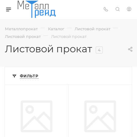
—
—
—
Металлопрокат
Каталог
Листовой прокат
—
Листовой прокат
Листовой прокат
Листовой прокат
4
ФИЛЬТР