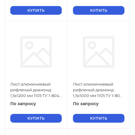
КУПИТЬ
КУПИТЬ
Лист алюминиевый
Лист алюминиевый
рифленый диамонд
рифленый диамонд
1,5х1200 мм 1105 ТУ 1-804-
1,5х1000 мм 1105 ТУ 1-804-
432-2006
432-2006
По запросу
По запросу
КУПИТЬ
КУПИТЬ