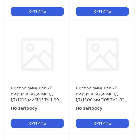
КУПИТЬ
КУПИТЬ
Лист алюминиевый
Лист алюминиевый
рифленый диамонд
рифленый диамонд
1,7х1200 мм 1105 ТУ 1-804-
1,7х1000 мм 1105 ТУ 1-804-
432-2006
432-2006
По запросу
По запросу
КУПИТЬ
КУПИТЬ