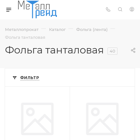
—
—
—
Металлопрокат
Каталог
Фольга (лента)
Фольга танталовая
Фольга танталовая
40
ФИЛЬТР