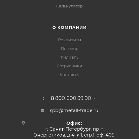
Калькулятор
О КОМПАНИИ
Реквизиты
Договор
Филиалы
Сотрудники
Контакты
8 800 600 39 90
spb@metall-trade.ru
Офис:
г. Санкт-Петербург, пр-т
Энергетиков, д.4, к.1, стр.1, оф. 405