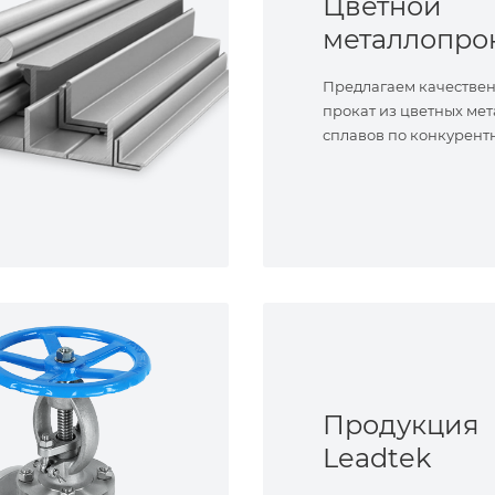
Цветной
металлопро
Предлагаем качестве
прокат из цветных мет
сплавов по конкурент
Продукция
Leadtek