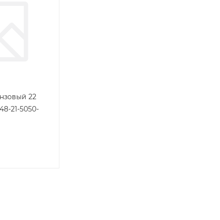
нзовый 22
8-21-5050-