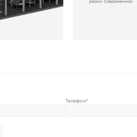
резки. Современное
оборудование и опыт
специалисты. Реализу
сложные задачи.
Телефон
*