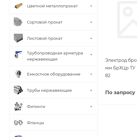
Цветной металлопрокат
Сортовой прокат
Листовой прокат
Трубопроводная арматура
нержавеющая
Электрод бро
мм БрХЦр ТУ 4
Емкостное оборудование
82
Трубы нержавеющие
По запросу
Фитинги
Фланцы