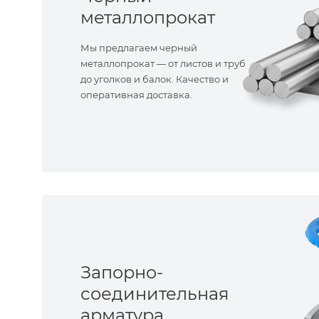
металлопрокат
Мы предлагаем черный
металлопрокат — от листов и труб
до уголков и балок. Качество и
оперативная доставка.
Запорно-
соединительная
арматура