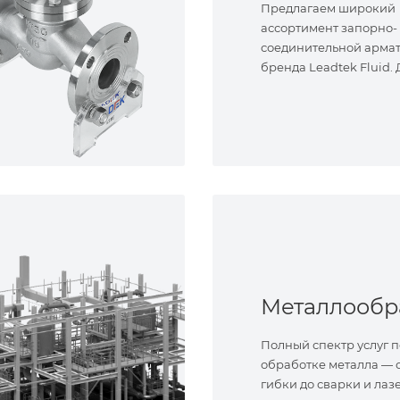
Предлагаем широкий
ассортимент запорно-
соединительной арма
бренда Leadtek Fluid.
задач.
Полный спектр услуг п
обработке металла — о
гибки до сварки и лаз