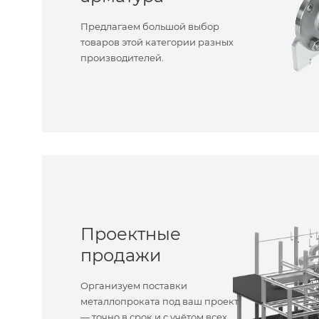
Предлагаем большой выбор
товаров этой категории разных
производителей.
Проектные
продажи
Организуем поставки
металлопроката под ваш проект
— точно в срок и с учётом всех