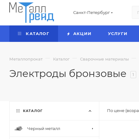
Санкт-Петербург
КАТАЛОГ
АКЦИИ
УСЛУГИ
—
—
—
Металлопрокат
Каталог
Сварочные материалы
Электроды бронзовые
1
По цене (возра
КАТАЛОГ
Черный металл