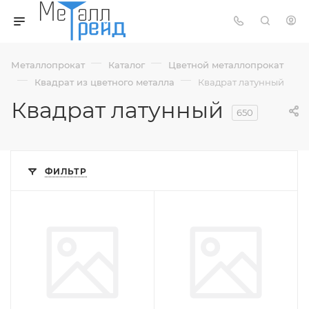
—
—
Металлопрокат
Каталог
Цветной металлопрокат
—
—
Квадрат из цветного металла
Квадрат латунный
Квадрат латунный
650
ФИЛЬТР