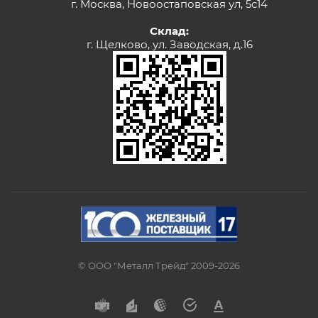
г. Москва, Новоостаповская ул, 5с14
Склад:
г. Щелково, ул. Заводская, д.16
© ООО "Металл Трейд" 2009-2026