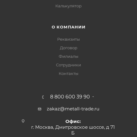
Калькулятор
О КОМПАНИИ
Реквизиты
Договор
Филиалы
Сотрудники
Контакты
8 800 600 39 90
zakaz@metall-trade.ru
Офис:
г. Москва, Дмитровское шоссе, д 71
Б