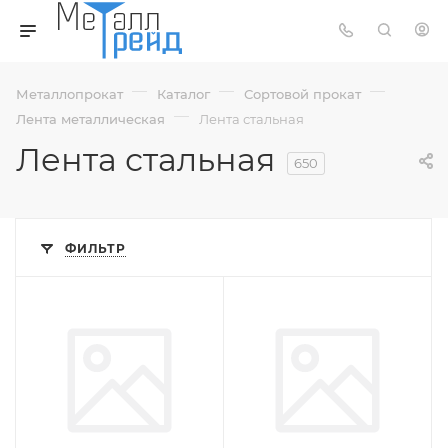
—
—
—
Металлопрокат
Каталог
Сортовой прокат
—
Лента металлическая
Лента стальная
Лента стальная
650
ФИЛЬТР