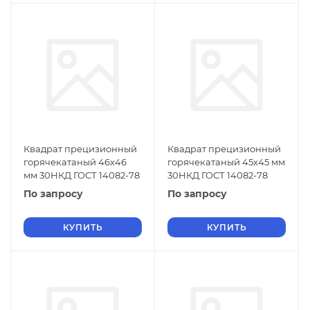
Квадрат прецизионный
Квадрат прецизионный
горячекатаный 46х46
горячекатаный 45х45 мм
мм 30НКД ГОСТ 14082-78
30НКД ГОСТ 14082-78
По запросу
По запросу
КУПИТЬ
КУПИТЬ