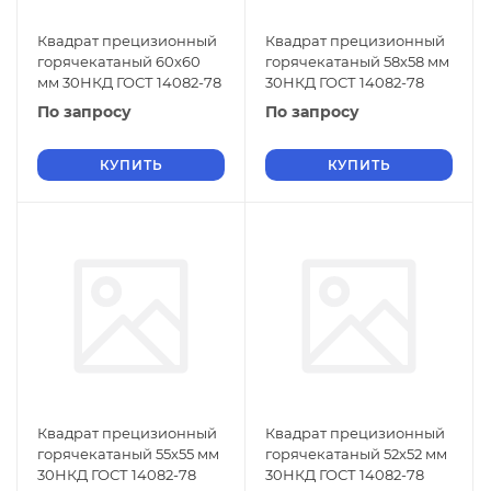
Квадрат прецизионный
Квадрат прецизионный
горячекатаный 60х60
горячекатаный 58х58 мм
мм 30НКД ГОСТ 14082-78
30НКД ГОСТ 14082-78
По запросу
По запросу
КУПИТЬ
КУПИТЬ
Квадрат прецизионный
Квадрат прецизионный
горячекатаный 55х55 мм
горячекатаный 52х52 мм
30НКД ГОСТ 14082-78
30НКД ГОСТ 14082-78