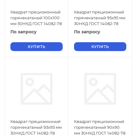
Квадрат прецизионный
Квадрат прецизионный
горячекатаный 100х100
горячекатаный 95х95 мм
мм 30НКД ГОСТ 14082-78
30НКД ГОСТ 14082-78
По запросу
По запросу
КУПИТЬ
КУПИТЬ
Квадрат прецизионный
Квадрат прецизионный
горячекатаный 93х93 мм
горячекатаный 90х90
30НКД ГОСТ 14082-78
мм 30НКД ГОСТ 14082-78