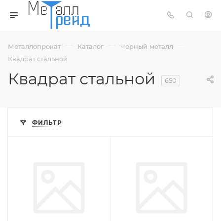
—
—
—
Металлопрокат
Каталог
Черный металл
Квадрат стальной
Квадрат стальной
650
ФИЛЬТР