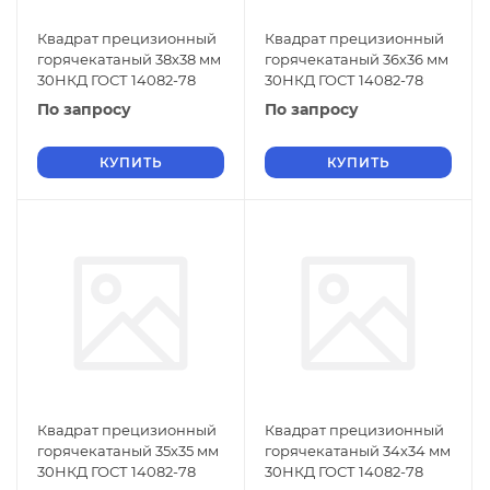
Квадрат прецизионный
Квадрат прецизионный
горячекатаный 38х38 мм
горячекатаный 36х36 мм
30НКД ГОСТ 14082-78
30НКД ГОСТ 14082-78
По запросу
По запросу
КУПИТЬ
КУПИТЬ
Квадрат прецизионный
Квадрат прецизионный
горячекатаный 35х35 мм
горячекатаный 34х34 мм
30НКД ГОСТ 14082-78
30НКД ГОСТ 14082-78