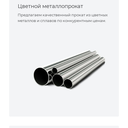
Цветной металлопрокат
Предлагаем качественный прокат из цветных
металлов и сплавов по конкурентным ценам.