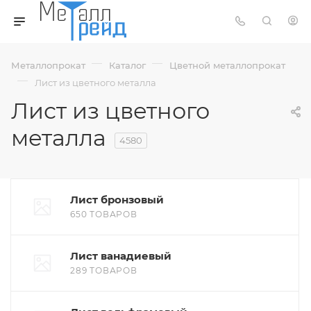
—
—
Металлопрокат
Каталог
Цветной металлопрокат
—
Лист из цветного металла
Лист из цветного
металла
4580
Лист бронзовый
650 ТОВАРОВ
Лист ванадиевый
289 ТОВАРОВ